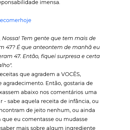
ponsabilidade imensa.
_ Nossa! Tem gente que tem mais de
z com 47? É que anteontem de manhã eu
eram 47. Então, fiquei surpresa e certa
lho".
 receitas que agradem a VOCÊS,
 agradecimento. Então, gostaria de
ixassem abaixo nos comentários uma
r - sabe aquela receita de infância, ou
ncontram de jeito nenhum, ou ainda
iam que eu comentasse ou mudasse
saber mais sobre algum ingrediente