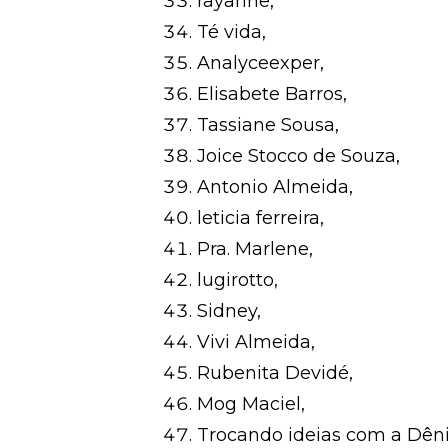
rayanne,
Té vida,
Analyceexper,
Elisabete Barros,
Tassiane Sousa,
Joice Stocco de Souza,
Antonio Almeida,
leticia ferreira,
Pra. Marlene,
lugirotto,
Sidney,
Vivi Almeida,
Rubenita Devidé,
Mog Maciel,
Trocando ideias com a Dên