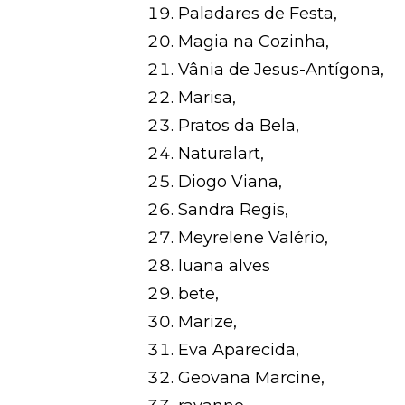
Paladares de Festa,
Magia na Cozinha,
Vânia de Jesus-Antígona,
Marisa,
Pratos da Bela,
Naturalart,
Diogo Viana,
Sandra Regis,
Meyrelene Valério,
luana alves
bete,
Marize,
Eva Aparecida,
Geovana Marcine,