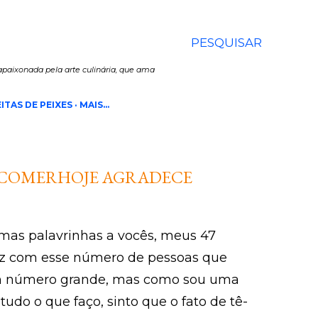
PESQUISAR
paixonada pela arte culinária, que ama
ITAS DE PEIXES
MAIS…
ÊCOMERHOJE AGRADECE
 umas palavrinhas a vocês, meus 47
liz com esse número de pessoas que
um número grande, mas como sou uma
udo o que faço, sinto que o fato de tê-