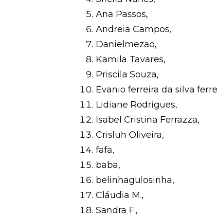
Ana Passos,
Andreia Campos,
Danielmezao,
Kamila Tavares,
Priscila Souza,
Evanio ferreira da silva ferre
Lidiane Rodrigues,
Isabel Cristina Ferrazza,
Crisluh Oliveira,
fafa,
baba,
belinhagulosinha,
Cláudia M.,
Sandra F.,