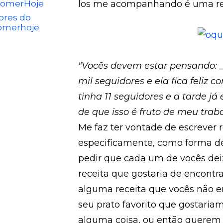
omerHoje
los me acompanhando é uma re
ores do
omerhoje
"Vocês devem estar pensando: 
mil seguidores e ela fica feli
tinha 11 seguidores e a tarde já 
de que isso é fruto de meu traba
Me faz ter vontade de escrever
especificamente, como forma de
pedir que cada um de vocês de
receita que gostaria de encontra
alguma receita que vocês não e
seu prato favorito que gostar
alguma coisa, ou então querem 