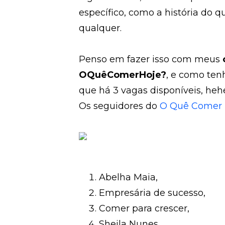
específico, como a história do q
qualquer.
Penso em fazer isso com meus
OQuêComerHoje?
, e como ten
que há 3 vagas disponíveis, hehe
Os seguidores do
O Quê Comer 
Abelha Maia,
Empresária de sucesso,
Comer para crescer,
Sheila Nunes,