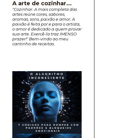
A arte de cozinhar...
"Cozinhar. A mais completa das
artes reúne cores, sabores,
aromas, sons, paixão e amor. A
paixão é feita por e para o artista,
o amor é dedicado a quem provar
sua arte. Exercê-la traz IMENSO
prazer!" Bem-vindo ao meu
cantinho de receitas.