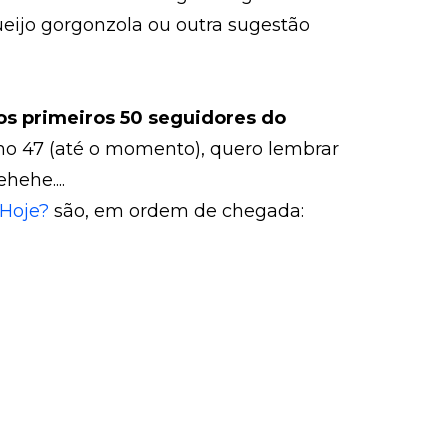
ueijo gorgonzola ou outra sugestão
os
primeiros 50 seguidores do
ho 47 (até o momento), quero lembrar
hehe....
Hoje?
são, em ordem de chegada: