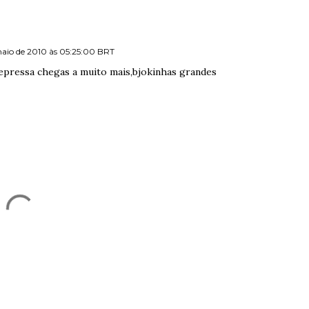
maio de 2010 às 05:25:00 BRT
epressa chegas a muito mais,bjokinhas grandes