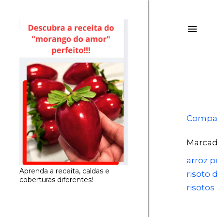
Compar
Marcad
arroz p
Aprenda a receita, caldas e
risoto 
coberturas diferentes!
risotos