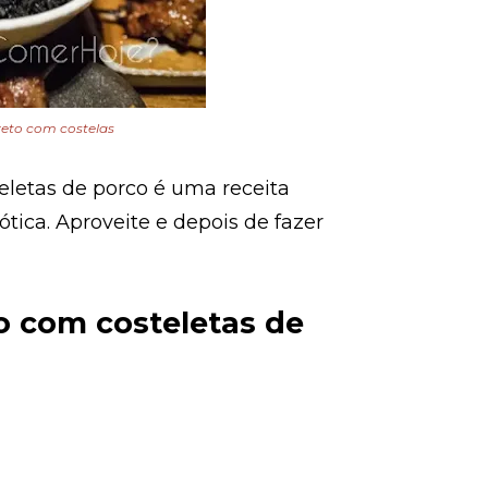
reto com costelas
teletas de porco é uma receita
ótica. Aproveite e depois de fazer
to com costeletas de