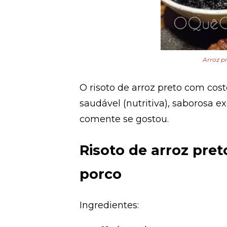
Arroz p
O risoto de arroz preto com cos
saudável (nutritiva), saborosa ex
comente se gostou.
Risoto de arroz pre
porco
Ingredientes: