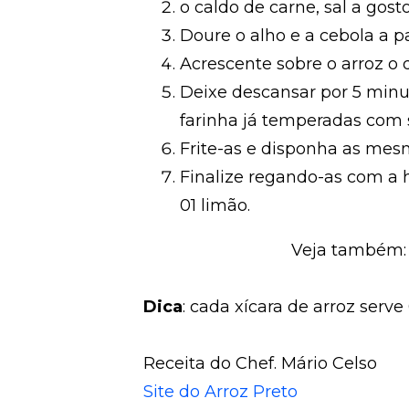
o caldo de carne, sal a gost
Doure o alho e a cebola a p
Acrescente sobre o arroz o 
Deixe descansar por 5 minu
farinha já temperadas com 
Frite-as e disponha as mesm
Finalize regando-as com a 
01 limão.
Veja também
Dica
: cada xícara de arroz serve
Receita do Chef. Mário Celso
Site do Arroz Preto