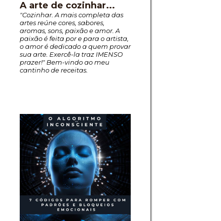
A arte de cozinhar...
"Cozinhar. A mais completa das
artes reúne cores, sabores,
aromas, sons, paixão e amor. A
paixão é feita por e para o artista,
o amor é dedicado a quem provar
sua arte. Exercê-la traz IMENSO
prazer!" Bem-vindo ao meu
cantinho de receitas.