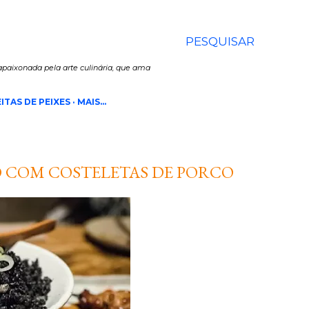
PESQUISAR
paixonada pela arte culinária, que ama
ITAS DE PEIXES
MAIS…
O COM COSTELETAS DE PORCO