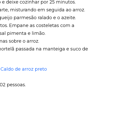
o e deixe cozinhar por 25 minutos.
arte, misturando em seguida ao arroz.
queijo parmesão ralado e o azeite.
tos. Empane as costeletas com a
sal pimenta e limão.
as sobre o arroz.
hortelã passada na manteiga e suco de
:
Caldo de arroz preto
 02 pessoas.