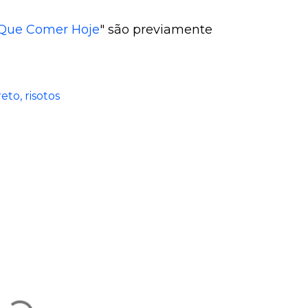
Que Comer Hoje
" são previamente
reto
risotos