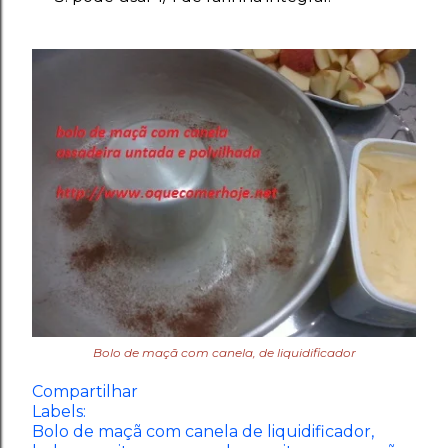
Bolo de maçã com canela, de liquidificador
Compartilhar
Labels:
Bolo de maçã com canela de liquidificador