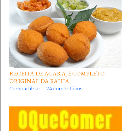
RECEITA DE ACARAJÉ COMPLETO
ORIGINAL DA BAHIA
Compartilhar
24 comentários