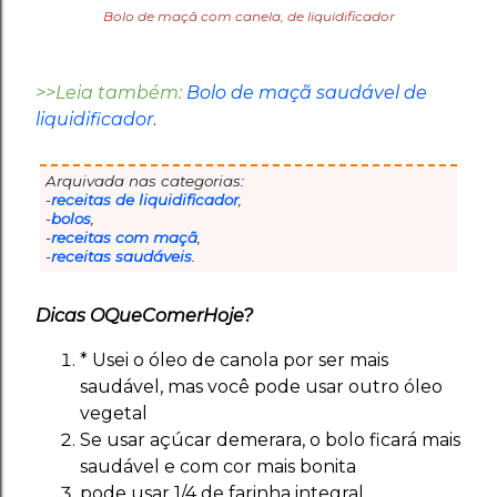
Bolo de maçã com canela, de liquidificador
>>Leia também:
Bolo de maçã saudável de
liquidificador
.
Arquivada nas categorias:
-
receitas de liquidificador
,
-
bolos
,
-
receitas com maçã
,
-
receitas saudáveis
.
Dicas OQueComerHoje?
* Usei o óleo de canola por ser mais
saudável, mas você pode usar outro óleo
vegetal
Se usar açúcar demerara, o bolo ficará mais
saudável e com cor mais bonita
pode usar 1/4 de farinha integral.