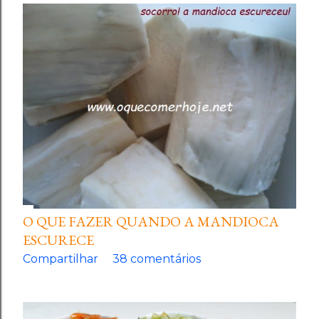
O QUE FAZER QUANDO A MANDIOCA
ESCURECE
Compartilhar
38 comentários