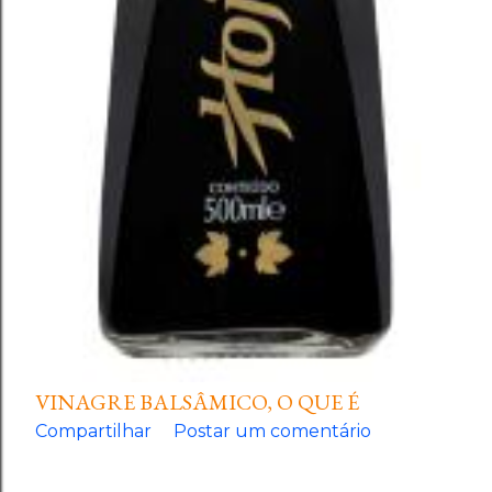
VINAGRE BALSÂMICO, O QUE É
Compartilhar
Postar um comentário