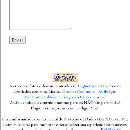
As receitas, fotos e demais conteúdos
de
OQueComerHoje?
estão
licenciados com uma Licença
Creative Commons - Atribuição-
NãoComercial-SemDerivações 4.0 Internacional
.
Assim, cópias do conteúdo mesmo parciais NÃO são permitidas!
Plágio é crime previsto no Código Penal
.
Em conformidade com Lei Geral de Proteção de Dados (LGPD) e GDPR,
usamos cookies para melhorar e personalizar sua experiência com nossos
conteúdos e anúncios. Para mais detalhes acesse nossa
Política de