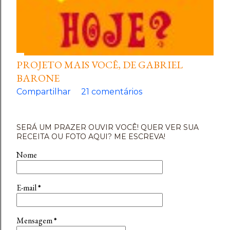
PROJETO MAIS VOCÊ, DE GABRIEL
BARONE
Compartilhar
21 comentários
SERÁ UM PRAZER OUVIR VOCÊ! QUER VER SUA
RECEITA OU FOTO AQUI? ME ESCREVA!
Nome
E-mail
*
Mensagem
*