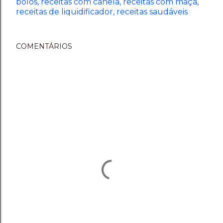
bolos
receitas com canela
receitas com maçã
receitas de liquidificador
receitas saudáveis
COMENTÁRIOS