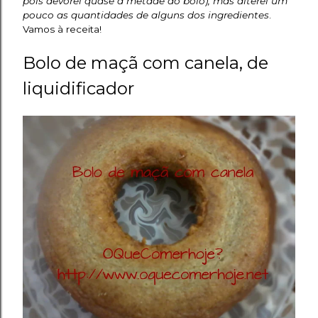
pois devorei quase a metade do bolo), mas alterei um
pouco as quantidades de alguns dos ingredientes
.
Vamos à receita!
Bolo de maçã com canela, de
liquidificador