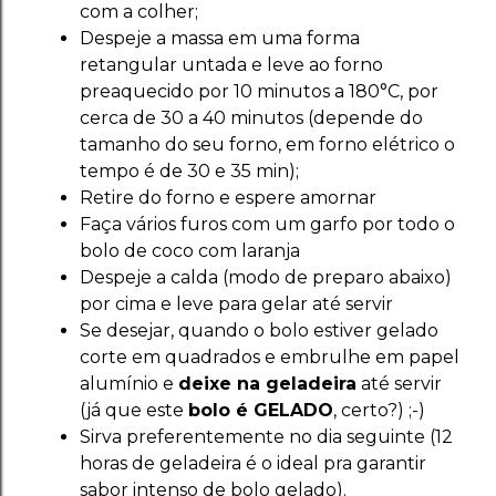
com a colher;
Despeje a massa em uma forma
retangular untada e leve ao forno
preaquecido por 10 minutos a 180°C, por
cerca de 30 a 40 minutos (depende do
tamanho do seu forno, em forno elétrico o
tempo é de 30 e 35 min);
Retire do forno e espere amornar
Faça vários furos com um garfo por todo o
bolo de coco com laranja
Despeje a calda (modo de preparo abaixo)
por cima e leve para gelar até servir
Se desejar, quando o bolo estiver gelado
corte em quadrados e embrulhe em papel
alumínio e
deixe na geladeira
até servir
(já que este
bolo é GELADO
, certo?) ;-)
Sirva preferentemente no dia seguinte (12
horas de geladeira é o ideal pra garantir
sabor intenso de bolo gelado).