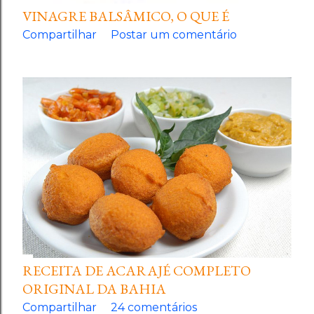
VINAGRE BALSÂMICO, O QUE É
Compartilhar
Postar um comentário
RECEITA DE ACARAJÉ COMPLETO
ORIGINAL DA BAHIA
Compartilhar
24 comentários