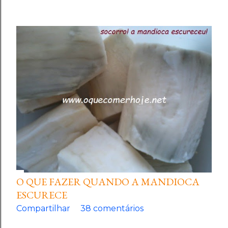
O QUE FAZER QUANDO A MANDIOCA
ESCURECE
Compartilhar
38 comentários