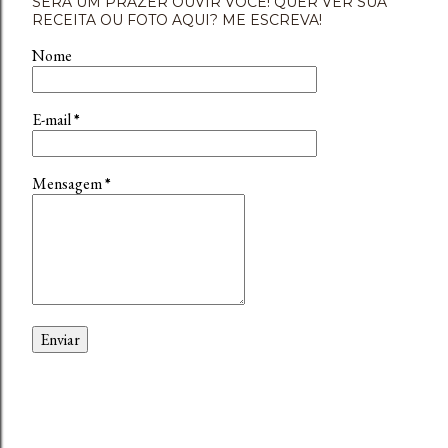
SERÁ UM PRAZER OUVIR VOCÊ! QUER VER SUA
RECEITA OU FOTO AQUI? ME ESCREVA!
Nome
E-mail
*
Mensagem
*