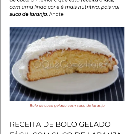
com uma linda cor e é mais nutritiva, pois vai
suco de laranja
. Anote!
Bolo de coco gelado com suco de laranja
RECEITA DE BOLO GELADO