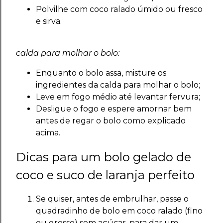
Polvilhe com coco ralado úmido ou fresco
e sirva.
calda para molhar o bolo:
Enquanto o bolo assa, misture os
ingredientes da calda para molhar o bolo;
Leve em fogo médio até levantar fervura;
Desligue o fogo e espere amornar bem
antes de regar o bolo como explicado
acima.
Dicas para um bolo gelado de
coco e suco de laranja perfeito
Se quiser, antes de embrulhar, passe o
quadradinho de bolo em coco ralado (fino
ou grosso) sem açúcar, para dar um