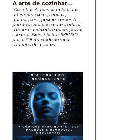
A arte de cozinhar...
"Cozinhar. A mais completa das
artes reúne cores, sabores,
aromas, sons, paixão e amor. A
paixão é feita por e para o artista,
o amor é dedicado a quem provar
sua arte. Exercê-la traz IMENSO
prazer!" Bem-vindo ao meu
cantinho de receitas.