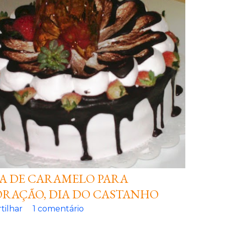
A DE CARAMELO PARA
RAÇÃO, DIA DO CASTANHO
tilhar
1 comentário