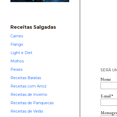
Receitas Salgadas
Carnes
Frango
Light e Diet
Molhos
Peixes
SERÁ UM
Receitas Baratas
Nome
Receitas com Arroz
Receitas de Inverno
E-mail
*
Receitas de Panquecas
Receitas de Verão
Mensag