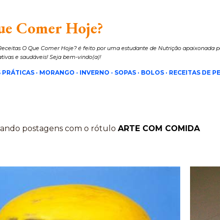
Pular para o conteúdo principal
ue Comer Hoje?
eceitas O Que Comer Hoje? é feito por uma estudante de Nutrição apaixonada pe
iativas e saudáveis! Seja bem-vindo(a)!
 PRÁTICAS
MORANGO
INVERNO
SOPAS
BOLOS
RECEITAS DE PE
ando postagens com o rótulo
ARTE COM COMIDA