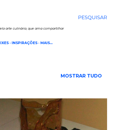
PESQUISAR
la arte culinária, que ama compartilhar
IXES
INSPIRAÇÕES
MAIS…
MOSTRAR TUDO