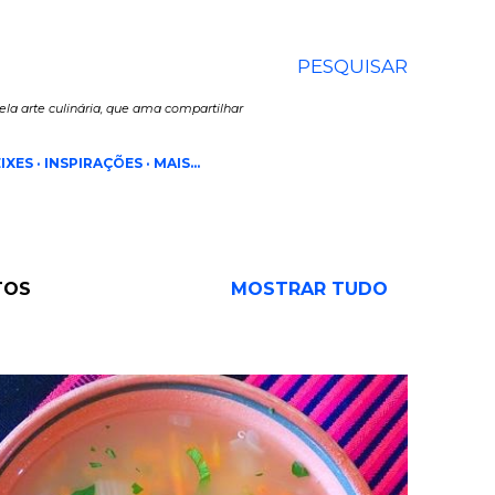
PESQUISAR
la arte culinária, que ama compartilhar
IXES
INSPIRAÇÕES
MAIS…
TOS
MOSTRAR TUDO