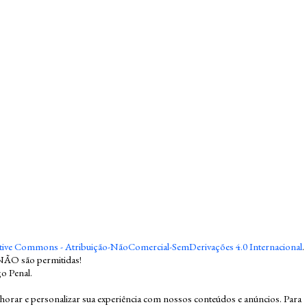
tive Commons - Atribuição-NãoComercial-SemDerivações 4.0 Internacional
.
NÃO são permitidas!
go Penal
.
ar e personalizar sua experiência com nossos conteúdos e anúncios. Para