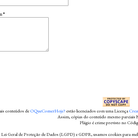
em
*
mais conteúdos
de
OQueComerHoje?
estão licenciados com uma Licença
Crea
Assim, cópias do conteúdo mesmo parciais 
Plágio é crime previsto no Códi
ei Geral de Proteção de Dados (LGPD) e GDPR, usamos cookies para melhor