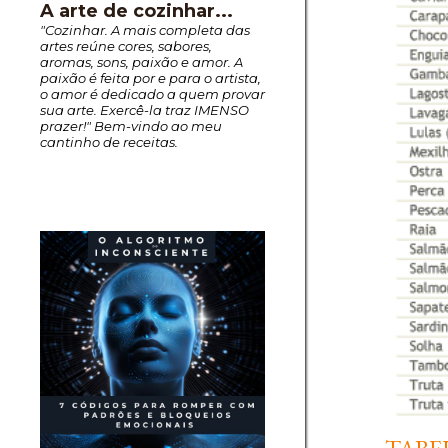
A arte de cozinhar...
"Cozinhar. A mais completa das
artes reúne cores, sabores,
aromas, sons, paixão e amor. A
paixão é feita por e para o artista,
o amor é dedicado a quem provar
sua arte. Exercê-la traz IMENSO
prazer!" Bem-vindo ao meu
cantinho de receitas.