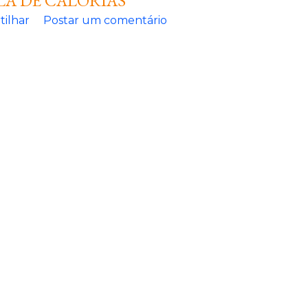
LA DE CALORIAS
ilhar
Postar um comentário