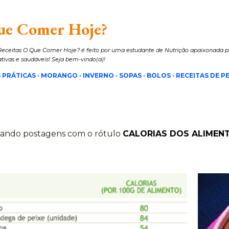
Pular para o conteúdo principal
ue Comer Hoje?
eceitas O Que Comer Hoje? é feito por uma estudante de Nutrição apaixonada pe
iativas e saudáveis! Seja bem-vindo(a)!
 PRÁTICAS
MORANGO
INVERNO
SOPAS
BOLOS
RECEITAS DE PE
ando postagens com o rótulo
CALORIAS DOS ALIMEN