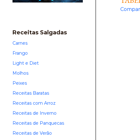
TABE
Compart
Receitas Salgadas
Carnes
Frango
Light e Diet
Molhos
Peixes
Receitas Baratas
Receitas com Arroz
Receitas de Inverno
Receitas de Panquecas
Receitas de Verão