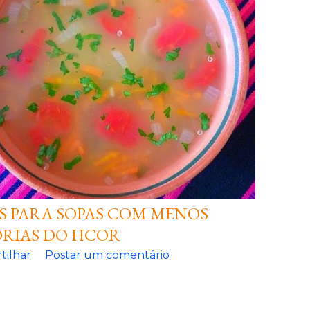
S PARA SOPAS COM MENOS
RIAS DO HCOR
tilhar
Postar um comentário