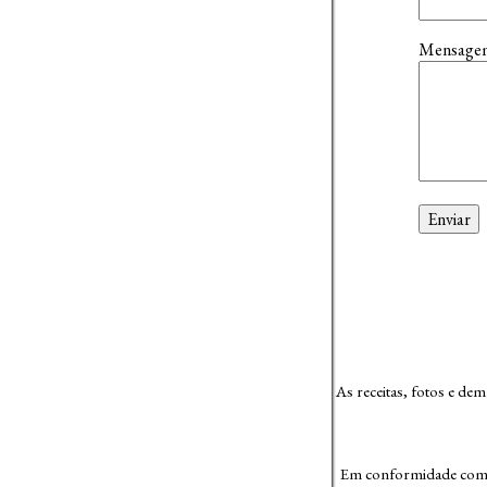
Mensag
As receitas, fotos e de
Em conformidade com L