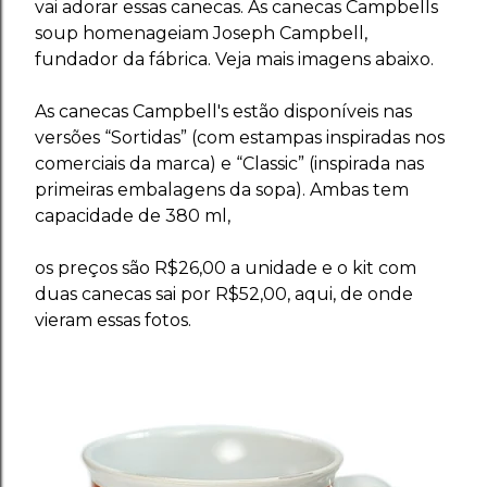
vai adorar essas canecas. As canecas Campbells
soup homenageiam Joseph Campbell,
fundador da fábrica. Veja mais imagens abaixo.
As canecas Campbell's estão disponíveis nas
versões “Sortidas” (com estampas inspiradas nos
comerciais da marca) e “Classic” (inspirada nas
primeiras embalagens da sopa). Ambas tem
capacidade de 380 ml,
os preços são R$26,00 a unidade e o kit com
duas canecas sai por R$52,00, aqui, de onde
vieram essas fotos.