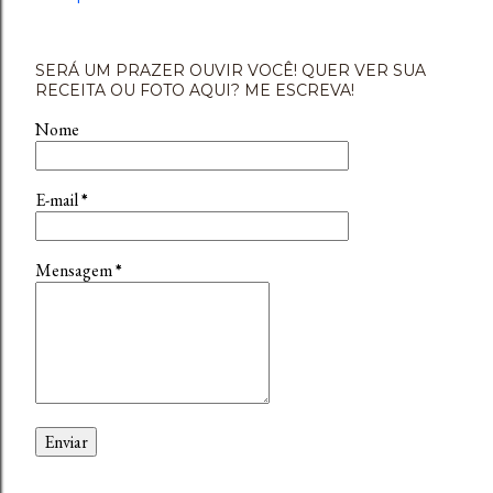
SERÁ UM PRAZER OUVIR VOCÊ! QUER VER SUA
RECEITA OU FOTO AQUI? ME ESCREVA!
Nome
E-mail
*
Mensagem
*