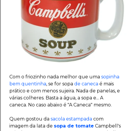
Com o friozinho nada melhor que uma
sopinha
bem quentinha
, se for sopa
de caneca
é mais
prático e com menos sujeira. Nada de panelas, e
várias colheres. Basta a água, a sopa e... A
caneca. No caso abaixo é "A Caneca" mesmo.
Quem gostou da
sacola estampada
com
imagem da lata de
sopa de tomate
Campbell's