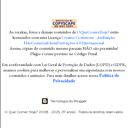
As receitas, fotos e demais conteúdos
de
OQueComerHoje?
estão
licenciados com uma Licença
Creative Commons - Atribuição-
NãoComercial-SemDerivações 4.0 Internacional
.
Assim, cópias do conteúdo mesmo parciais NÃO são permitidas!
Plágio é crime previsto no Código Penal
.
Em conformidade com Lei Geral de Proteção de Dados (LGPD) e GDPR,
usamos cookies para melhorar e personalizar sua experiência com nossos
conteúdos e anúncios. Para mais detalhes acesse nossa
Política de
Privacidade
Tecnologia do Blogger
O Que Comer Hoje? 2008 - 2025. (17 anos) - Todos os direitos reservados.