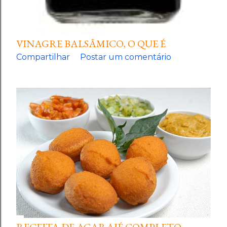
VINAGRE BALSÂMICO, O QUE É
Compartilhar
Postar um comentário