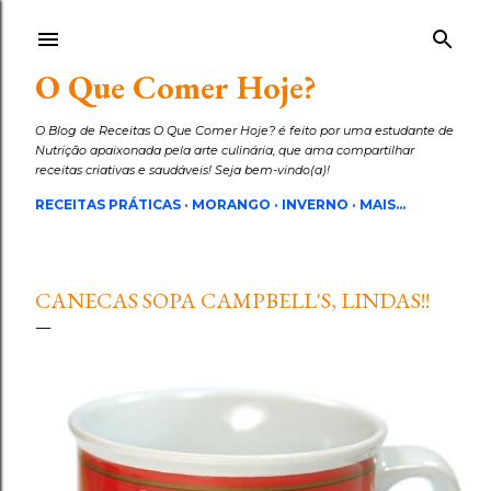
Pular para o conteúdo principal
O Que Comer Hoje?
O Blog de Receitas O Que Comer Hoje? é feito por uma estudante de
Nutrição apaixonada pela arte culinária, que ama compartilhar
receitas criativas e saudáveis! Seja bem-vindo(a)!
RECEITAS PRÁTICAS
MORANGO
INVERNO
MAIS…
CANECAS SOPA CAMPBELL'S, LINDAS!!