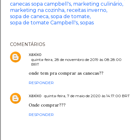
canecas sopa campbell's
marketing culinário
marketing na cozinha
receitas inverno
sopa de caneca
sopa de tomate
sopa de tomate Campbell's
sopas
COMENTÁRIOS
xaxixo
quinta-feira, 28 de novembro de 2019 às 08:28:00
BRT
onde tem pra comprar as canecas??
RESPONDER
xaxixo
quinta-feira, 7 de maio de 2020 às 14:17:00 BRT
Onde comprar???
RESPONDER