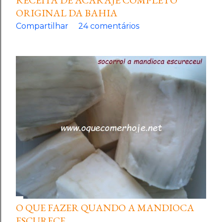
RECEITA DE ACARAJÉ COMPLETO
ORIGINAL DA BAHIA
Compartilhar
24 comentários
O QUE FAZER QUANDO A MANDIOCA
ESCURECE