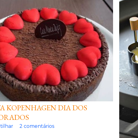
A KOPENHAGEN DIA DOS
ORADOS
ilhar
2 comentários