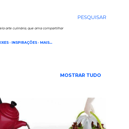
PESQUISAR
la arte culinária, que ama compartilhar
IXES
INSPIRAÇÕES
MAIS…
MOSTRAR TUDO