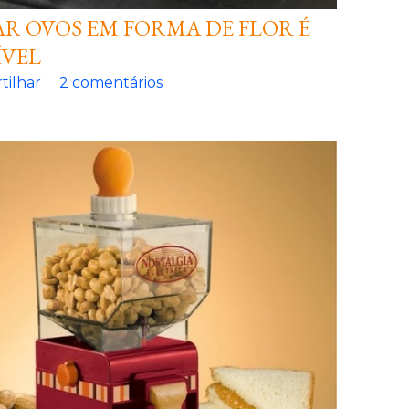
AR OVOS EM FORMA DE FLOR É
ÍVEL
tilhar
2 comentários