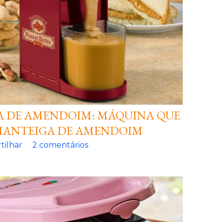
A DE AMENDOIM: MÁQUINA QUE
MANTEIGA DE AMENDOIM
tilhar
2 comentários