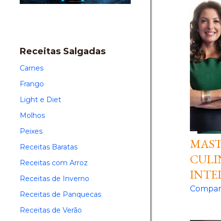
Receitas Salgadas
Carnes
Frango
Light e Diet
Molhos
Peixes
MAST
Receitas Baratas
CULI
Receitas com Arroz
INTE
Receitas de Inverno
Compart
Receitas de Panquecas
Receitas de Verão