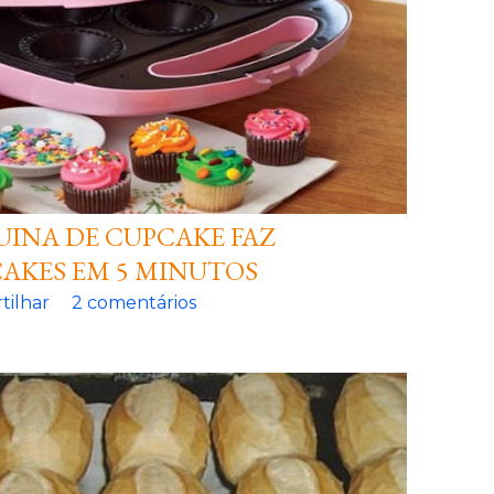
INA DE CUPCAKE FAZ
AKES EM 5 MINUTOS
tilhar
2 comentários