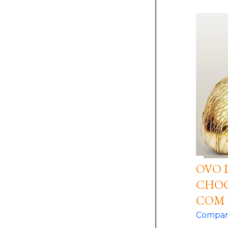
OVO 
CHOC
COM 
Compart