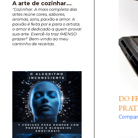
A arte de cozinhar...
"Cozinhar. A mais completa das
artes reúne cores, sabores,
aromas, sons, paixão e amor. A
paixão é feita por e para o artista,
o amor é dedicado a quem provar
sua arte. Exercê-la traz IMENSO
prazer!" Bem-vindo ao meu
cantinho de receitas.
DO F
PRAT
Compart