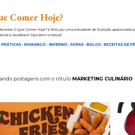
Pular para o conteúdo principal
ue Comer Hoje?
eceitas O Que Comer Hoje? é feito por uma estudante de Nutrição apaixonada pe
iativas e saudáveis! Seja bem-vindo(a)!
 PRÁTICAS
MORANGO
INVERNO
SOPAS
BOLOS
RECEITAS DE PE
ando postagens com o rótulo
MARKETING CULINÁRIO