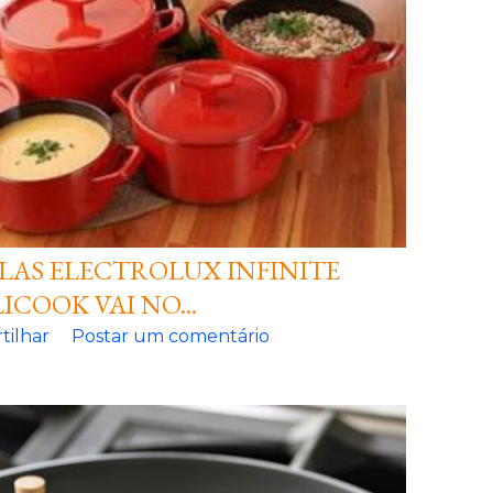
LAS ELECTROLUX INFINITE
ICOOK VAI NO...
tilhar
Postar um comentário