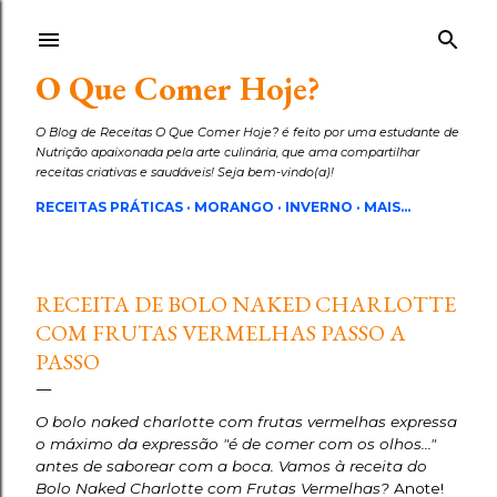
Pular para o conteúdo principal
O Que Comer Hoje?
O Blog de Receitas O Que Comer Hoje? é feito por uma estudante de
Nutrição apaixonada pela arte culinária, que ama compartilhar
receitas criativas e saudáveis! Seja bem-vindo(a)!
RECEITAS PRÁTICAS
MORANGO
INVERNO
MAIS…
RECEITA DE BOLO NAKED CHARLOTTE
COM FRUTAS VERMELHAS PASSO A
PASSO
O bolo naked charlotte com frutas vermelhas expressa
o máximo da expressão "é de comer com os olhos..."
antes de saborear com a boca. Vamos à receita do
Bolo Naked Charlotte com Frutas Vermelhas?
Anote!