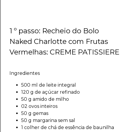
1 º passo: Recheio do Bolo
Naked Charlotte com Frutas
Vermelhas: CREME PATISSIERE
Ingredientes
500 ml de leite integral
120 g de açúcar refinado
50 g amido de milho
02 ovos inteiros
50 g gemas
50 g margarina sem sal
1 colher de chá de essência de baunilha