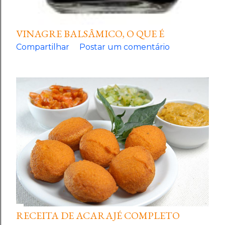
VINAGRE BALSÂMICO, O QUE É
Compartilhar
Postar um comentário
RECEITA DE ACARAJÉ COMPLETO