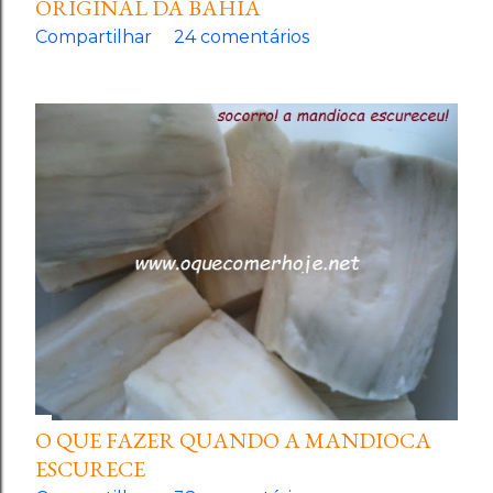
ORIGINAL DA BAHIA
Compartilhar
24 comentários
O QUE FAZER QUANDO A MANDIOCA
ESCURECE