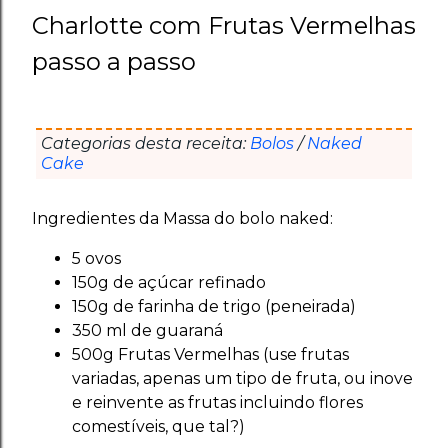
Charlotte com Frutas Vermelhas
passo a passo
Categorias desta receita:
Bolos
/
Naked
Cake
Ingredientes da Massa do bolo naked:
5 ovos
150g de açúcar refinado
150g de farinha de trigo (peneirada)
350 ml de guaraná
500g Frutas Vermelhas (use frutas
variadas, apenas um tipo de fruta, ou inove
e reinvente as frutas incluindo flores
comestíveis, que tal?)