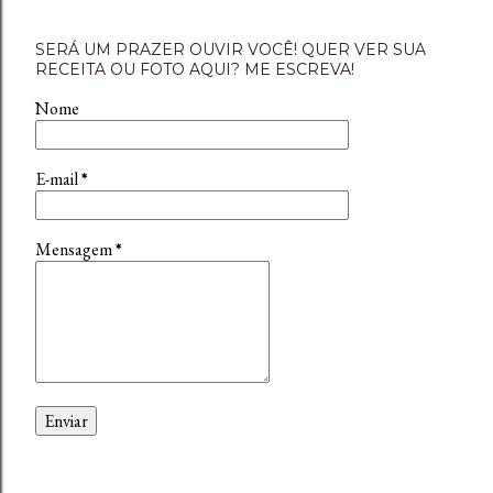
SERÁ UM PRAZER OUVIR VOCÊ! QUER VER SUA
RECEITA OU FOTO AQUI? ME ESCREVA!
Nome
E-mail
*
Mensagem
*