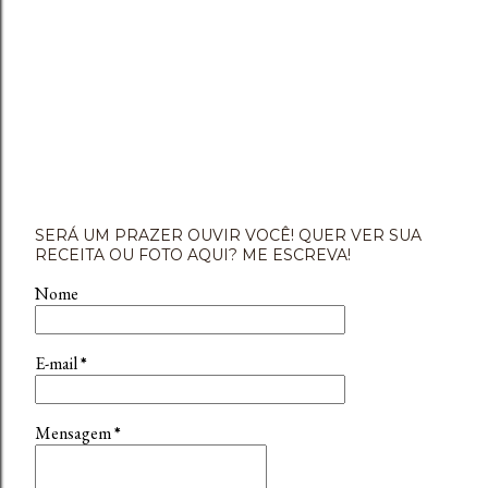
SERÁ UM PRAZER OUVIR VOCÊ! QUER VER SUA
RECEITA OU FOTO AQUI? ME ESCREVA!
Nome
E-mail
*
Mensagem
*