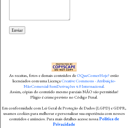
As receitas, fotos e demais conteúdos
de
OQueComerHoje?
estão
licenciados com uma Licença
Creative Commons - Atribuição-
NãoComercial-SemDerivações 4.0 Internacional
.
Assim, cópias do conteúdo mesmo parciais NÃO são permitidas!
Plágio é crime previsto no Código Penal
.
Em conformidade com Lei Geral de Proteção de Dados (LGPD) e GDPR,
usamos cookies para melhorar e personalizar sua experiência com nossos
conteúdos e anúncios. Para mais detalhes acesse nossa
Política de
Privacidade