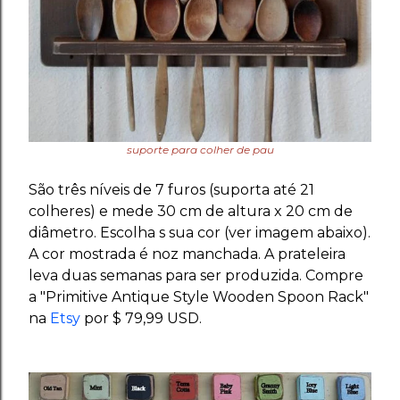
suporte para colher de pau
São três níveis de 7 furos (suporta até 21
colheres) e mede 30 cm de altura x 20 cm de
diâmetro. Escolha s sua cor (ver imagem abaixo).
A cor mostrada é noz manchada. A prateleira
leva duas semanas para ser produzida. Compre
a "Primitive Antique Style Wooden Spoon Rack"
na
Etsy
por $ 79,99 USD.