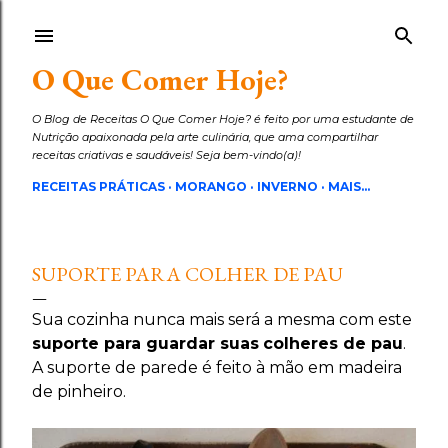
Pular para o conteúdo principal
O Que Comer Hoje?
O Blog de Receitas O Que Comer Hoje? é feito por uma estudante de
Nutrição apaixonada pela arte culinária, que ama compartilhar
receitas criativas e saudáveis! Seja bem-vindo(a)!
RECEITAS PRÁTICAS
MORANGO
INVERNO
MAIS…
SUPORTE PARA COLHER DE PAU
Sua cozinha nunca mais será a mesma com este
suporte para guardar suas
colheres de pau
.
A suporte de parede é feito à mão em madeira
de pinheiro.