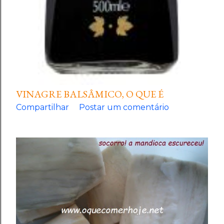
VINAGRE BALSÂMICO, O QUE É
Compartilhar
Postar um comentário