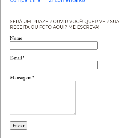
Compartilhar
21 comentários
SERÁ UM PRAZER OUVIR VOCÊ! QUER VER SUA
RECEITA OU FOTO AQUI? ME ESCREVA!
Nome
E-mail
*
Mensagem
*