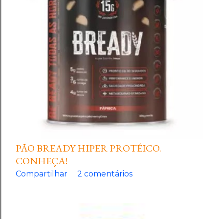
PÃO BREADY HIPER PROTÉICO.
CONHEÇA!
Compartilhar
2 comentários