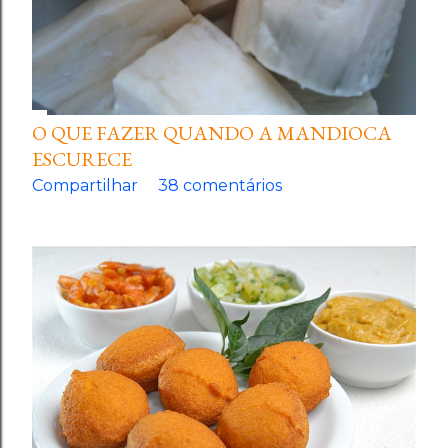
O QUE FAZER QUANDO A MANDIOCA
ESCURECE
Compartilhar
38 comentários