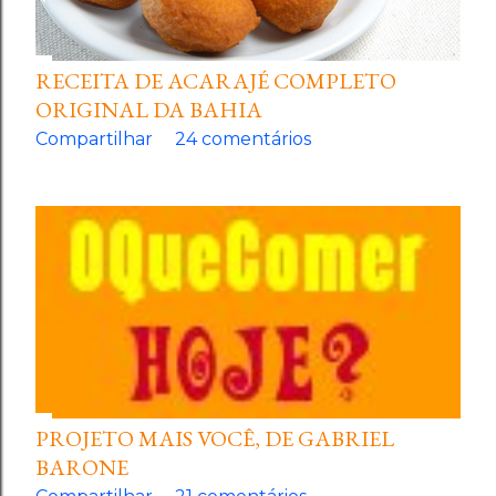
RECEITA DE ACARAJÉ COMPLETO
ORIGINAL DA BAHIA
Compartilhar
24 comentários
PROJETO MAIS VOCÊ, DE GABRIEL
BARONE