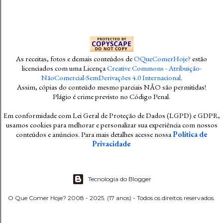
As receitas, fotos e demais conteúdos
de
OQueComerHoje?
estão
licenciados com uma Licença
Creative Commons - Atribuição-
NãoComercial-SemDerivações 4.0 Internacional
.
Assim, cópias do conteúdo mesmo parciais NÃO são permitidas!
Plágio é crime previsto no Código Penal
.
Em conformidade com Lei Geral de Proteção de Dados (LGPD) e GDPR,
usamos cookies para melhorar e personalizar sua experiência com nossos
conteúdos e anúncios. Para mais detalhes acesse nossa
Política de
Privacidade
Tecnologia do Blogger
O Que Comer Hoje? 2008 - 2025. (17 anos) - Todos os direitos reservados.