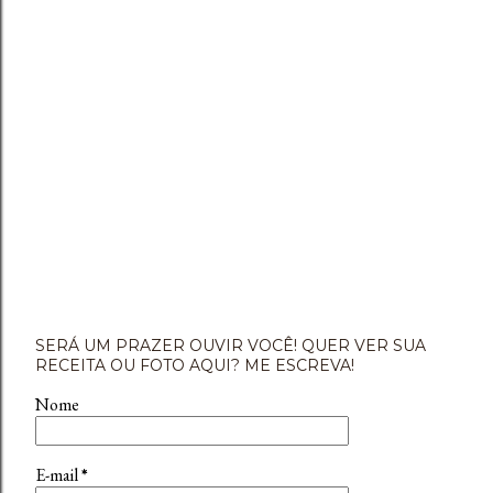
SERÁ UM PRAZER OUVIR VOCÊ! QUER VER SUA
RECEITA OU FOTO AQUI? ME ESCREVA!
Nome
E-mail
*