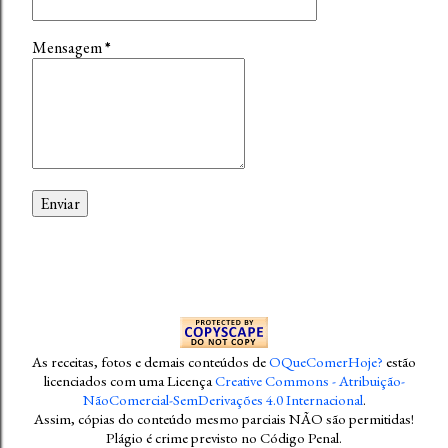
Mensagem
*
As receitas, fotos e demais conteúdos
de
OQueComerHoje?
estão
licenciados com uma Licença
Creative Commons - Atribuição-
NãoComercial-SemDerivações 4.0 Internacional
.
Assim, cópias do conteúdo mesmo parciais NÃO são permitidas!
Plágio é crime previsto no Código Penal
.