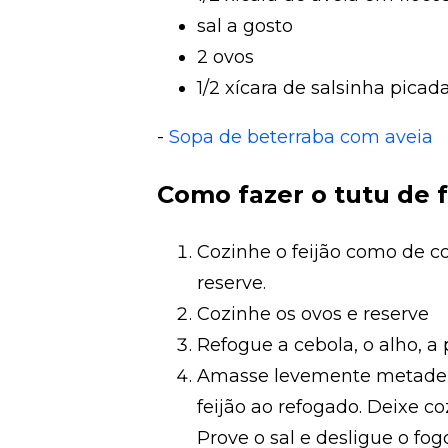
sal a gosto
2 ovos
1/2 xícara de salsinha picad
-
Sopa de beterraba com aveia
Como fazer o tutu de f
Cozinhe o feijão como de 
reserve.
Cozinhe os ovos e reserve
Refogue a cebola, o alho, a
Amasse levemente metade do
feijão ao refogado. Deixe c
Prove o sal e desligue o fogo