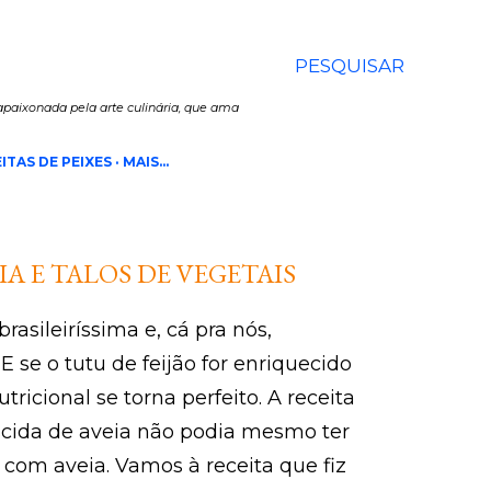
PESQUISAR
paixonada pela arte culinária, que ama
ITAS DE PEIXES
MAIS…
IA E TALOS DE VEGETAIS
brasileiríssima e, cá pra nós,
E se o tutu de feijão for enriquecido
tricional se torna perfeito. A receita
escida de aveia não podia mesmo ter
 com aveia. Vamos à receita que fiz