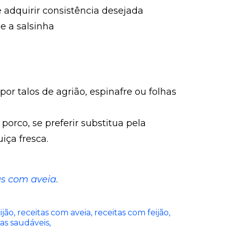
 adquirir consistência desejada
e a salsinha
por talos de agrião, espinafre ou folhas
porco, se preferir substitua pela
ça fresca.
s com aveia
.
ijão
receitas com aveia
receitas com feijão
tas saudáveis