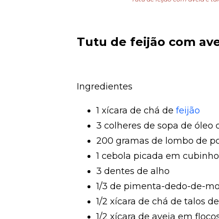
Tutu de feijão com ave
Ingredientes
1 xícara de chá de
feijão
3 colheres de sopa de óleo 
200 gramas de lombo de po
1 cebola picada em cubinho
3 dentes de alho
1/3 de pimenta-dedo-de-mo
1/2 xícara de chá de talos d
1/2 xícara de aveia em flocos