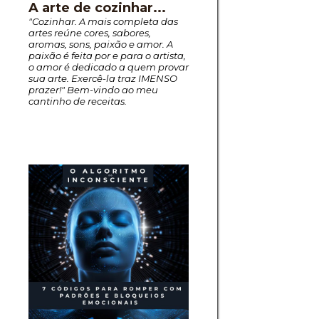
A arte de cozinhar...
"Cozinhar. A mais completa das
artes reúne cores, sabores,
aromas, sons, paixão e amor. A
paixão é feita por e para o artista,
o amor é dedicado a quem provar
sua arte. Exercê-la traz IMENSO
prazer!" Bem-vindo ao meu
cantinho de receitas.