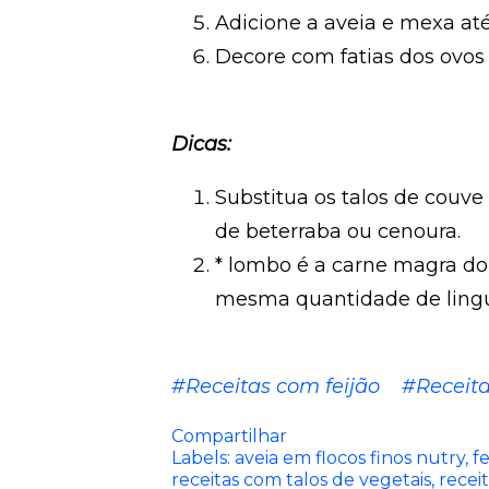
Adicione a aveia e mexa até
Decore com fatias dos ovos 
Dicas:
Substitua os talos de couve 
de beterraba ou cenoura.
* lombo é a carne magra do 
mesma quantidade de lingui
#Receitas com feijão
#Receita
Compartilhar
Labels:
aveia em flocos finos nutry
fe
receitas com talos de vegetais
recei