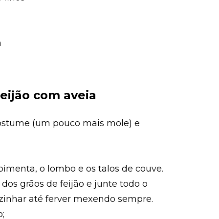
a
eijão com aveia
costume (um pouco mais mole) e
 pimenta, o lombo e os talos de couve.
s grãos de feijão e junte todo o
ozinhar até ferver mexendo sempre.
;