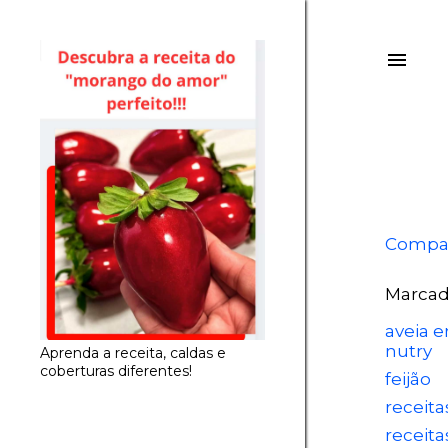
Compar
Marcad
aveia e
nutry
Aprenda a receita, caldas e
coberturas diferentes!
feijão
receita
receita