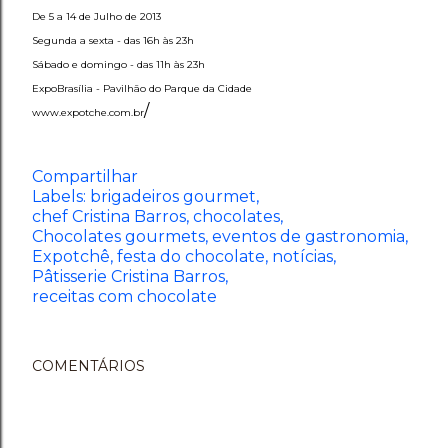
De 5 a 14 de Julho de 2013
Segunda a sexta - das 16h às 23h
Sábado e domingo - das 11h às 23h
ExpoBrasília - Pavilhão do Parque da Cidade
/
www.expotche.com.br
Compartilhar
Labels:
brigadeiros gourmet
chef Cristina Barros
chocolates
Chocolates gourmets
eventos de gastronomia
Expotchê
festa do chocolate
notícias
Pâtisserie Cristina Barros
receitas com chocolate
COMENTÁRIOS