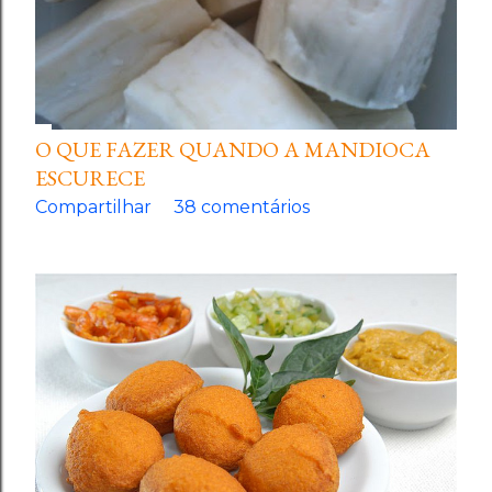
O QUE FAZER QUANDO A MANDIOCA
ESCURECE
Compartilhar
38 comentários