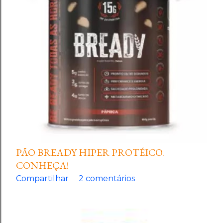
PÃO BREADY HIPER PROTÉICO.
CONHEÇA!
Compartilhar
2 comentários