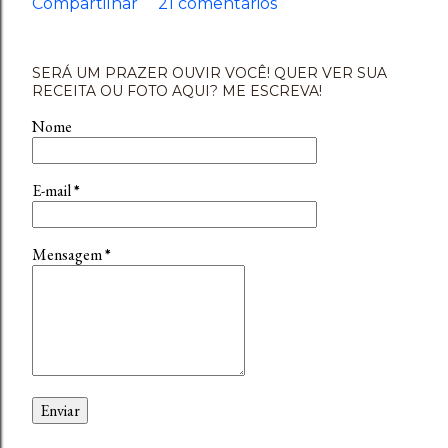
Compartilhar
21 comentários
SERÁ UM PRAZER OUVIR VOCÊ! QUER VER SUA
RECEITA OU FOTO AQUI? ME ESCREVA!
Nome
E-mail
*
Mensagem
*