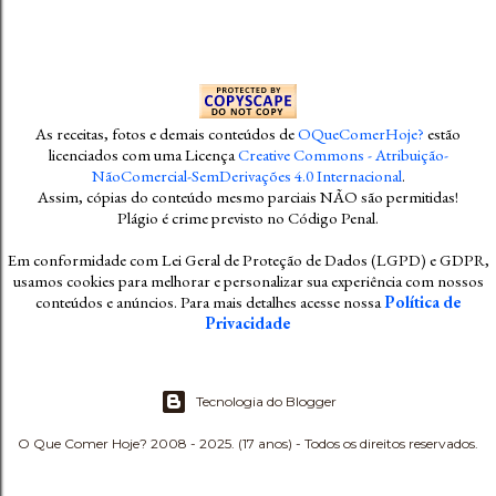
As receitas, fotos e demais conteúdos
de
OQueComerHoje?
estão
licenciados com uma Licença
Creative Commons - Atribuição-
NãoComercial-SemDerivações 4.0 Internacional
.
Assim, cópias do conteúdo mesmo parciais NÃO são permitidas!
Plágio é crime previsto no Código Penal
.
Em conformidade com Lei Geral de Proteção de Dados (LGPD) e GDPR,
usamos cookies para melhorar e personalizar sua experiência com nossos
conteúdos e anúncios. Para mais detalhes acesse nossa
Política de
Privacidade
Tecnologia do Blogger
O Que Comer Hoje? 2008 - 2025. (17 anos) - Todos os direitos reservados.