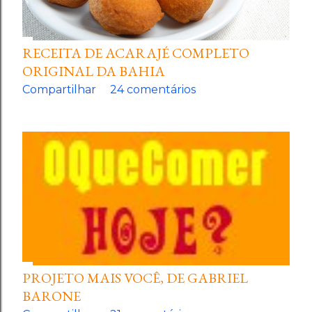
RECEITA DE ACARAJÉ COMPLETO
ORIGINAL DA BAHIA
Compartilhar
24 comentários
PROJETO MAIS VOCÊ, DE GABRIEL
BARONE