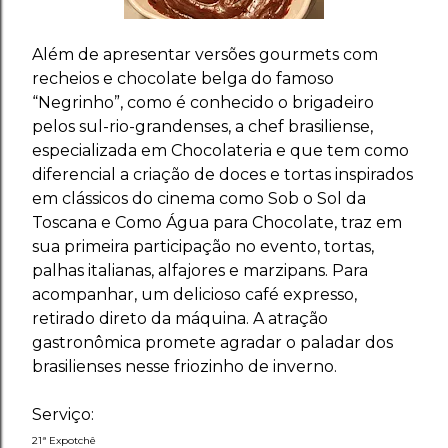
Além de apresentar versões gourmets com
recheios e chocolate belga do famoso
“Negrinho”, como é conhecido o brigadeiro
pelos sul-rio-grandenses, a chef brasiliense,
especializada em Chocolateria e que tem como
diferencial a criação de doces e tortas inspirados
em clássicos do cinema como Sob o Sol da
Toscana e Como Água para Chocolate, traz em
sua primeira participação no evento, tortas,
palhas italianas, alfajores e marzipans. Para
acompanhar, um delicioso café expresso,
retirado direto da máquina. A atração
gastronômica promete agradar o paladar dos
brasilienses nesse friozinho de inverno.
Serviço:
21ª Expotchê