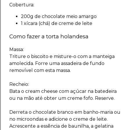
Cobertura:
200g de chocolate meio amargo
1 xícara (chá) de creme de leite
Como fazer a torta holandesa
Massa:
Triture o biscoito e misture-o com a manteiga
amolecida. Forre uma assadeira de fundo
removível com esta massa.
Recheio:
Bata o cream cheese com açúcar na batedeira
ou na mão até obter um creme fofo. Reserve.
Derreta o chocolate branco em banho-maria ou
no microondas e adicione o creme de leite.
Acrescente a essência de baunilha, a gelatina