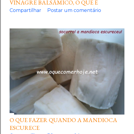
VINAGRE BALSÂMICO, O QUE É
Compartilhar
Postar um comentário
O QUE FAZER QUANDO A MANDIOCA
ESCURECE