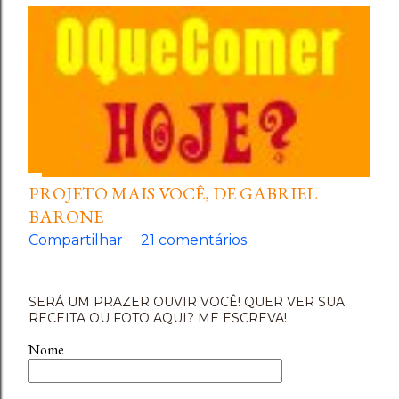
PROJETO MAIS VOCÊ, DE GABRIEL
BARONE
Compartilhar
21 comentários
SERÁ UM PRAZER OUVIR VOCÊ! QUER VER SUA
RECEITA OU FOTO AQUI? ME ESCREVA!
Nome