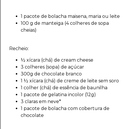
1 pacote de bolacha maisena, maria ou leite
100 g de manteiga (4 colheres de sopa
cheias)
Recheio:
½ xícara (chá) de cream cheese
3 colheres (sopa) de açúcar
300g de chocolate branco
1 ½ xícara (chá) de creme de leite sem soro
1 colher (chá) de essência de baunilha
1 pacote de gelatina incolor (12g)
3 claras em neve*
1 pacote de bolacha com cobertura de
chocolate