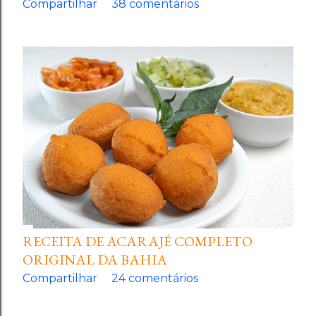
Compartilhar
38 comentários
RECEITA DE ACARAJÉ COMPLETO
ORIGINAL DA BAHIA
Compartilhar
24 comentários