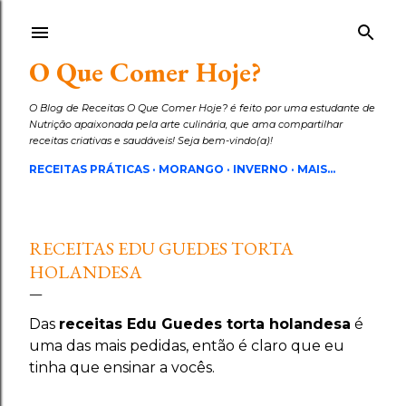
Pular para o conteúdo principal
O Que Comer Hoje?
O Blog de Receitas O Que Comer Hoje? é feito por uma estudante de
Nutrição apaixonada pela arte culinária, que ama compartilhar
receitas criativas e saudáveis! Seja bem-vindo(a)!
RECEITAS PRÁTICAS
MORANGO
INVERNO
MAIS…
RECEITAS EDU GUEDES TORTA
HOLANDESA
Das
receitas Edu Guedes torta holandesa
é
uma das mais pedidas, então é claro que eu
tinha que ensinar a vocês.