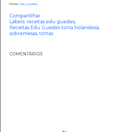
.
Fonte:
Edu Guedes
Compartilhar
Labels:
receitas edu guedes
Receitas Edu Guedes torta holandesa
sobremesas
tortas
COMENTÁRIOS