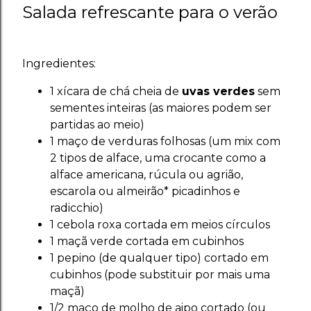
Salada refrescante para o verão
Ingredientes:
1 xícara de chá cheia de
uvas verdes
sem
sementes inteiras (as maiores podem ser
partidas ao meio)
1 maço de verduras folhosas (um mix com
2 tipos de alface, uma crocante como a
alface americana, rúcula ou agrião,
escarola ou almeirão* picadinhos e
radicchio)
1 cebola roxa cortada em meios círculos
1 maçã verde cortada em cubinhos
1 pepino (de qualquer tipo) cortado em
cubinhos (pode substituir por mais uma
maçã)
1/2 maço de molho de aipo cortado (ou