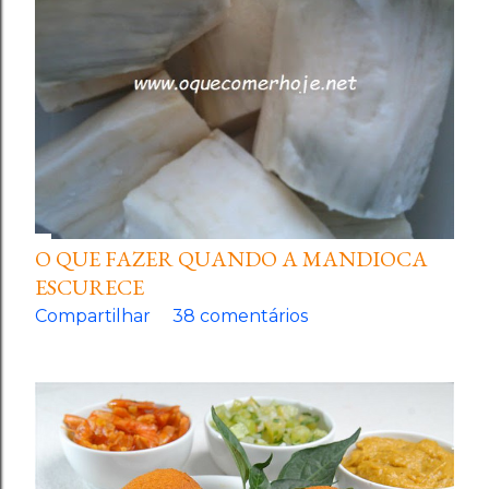
O QUE FAZER QUANDO A MANDIOCA
ESCURECE
Compartilhar
38 comentários