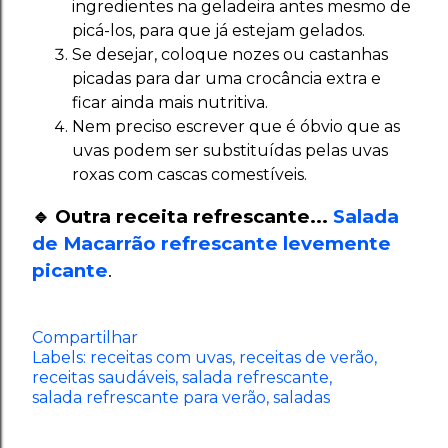
ingredientes na geladeira antes mesmo de
picá-los, para que já estejam gelados.
Se desejar, coloque nozes ou castanhas
picadas para dar uma crocância extra e
ficar ainda mais nutritiva.
Nem preciso escrever que é óbvio que as
uvas podem ser substituídas pelas uvas
roxas com cascas comestíveis.
🔹 Outra receita refrescante...
Salada
de Macarrão refrescante levemente
picante
.
Compartilhar
Labels:
receitas com uvas
receitas de verão
receitas saudáveis
salada refrescante
salada refrescante para verão
saladas