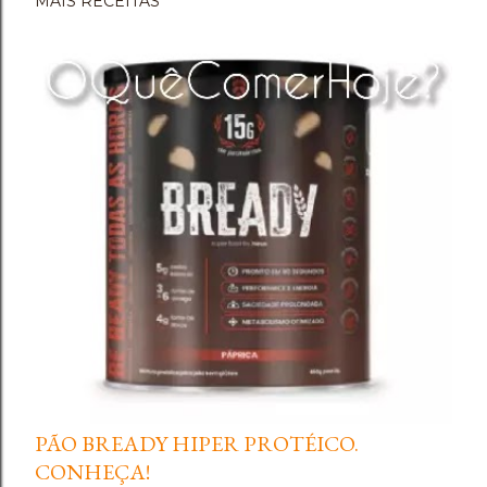
MAIS RECEITAS
PÃO BREADY HIPER PROTÉICO.
CONHEÇA!