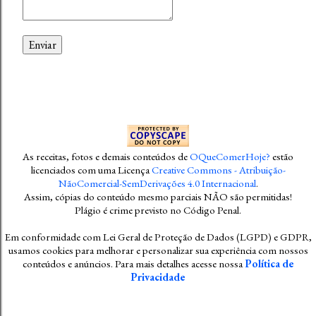
As receitas, fotos e demais conteúdos
de
OQueComerHoje?
estão
licenciados com uma Licença
Creative Commons - Atribuição-
NãoComercial-SemDerivações 4.0 Internacional
.
Assim, cópias do conteúdo mesmo parciais NÃO são permitidas!
Plágio é crime previsto no Código Penal
.
Em conformidade com Lei Geral de Proteção de Dados (LGPD) e GDPR,
usamos cookies para melhorar e personalizar sua experiência com nossos
conteúdos e anúncios. Para mais detalhes acesse nossa
Política de
Privacidade