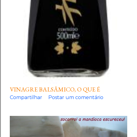
VINAGRE BALSÂMICO, O QUE É
Compartilhar
Postar um comentário