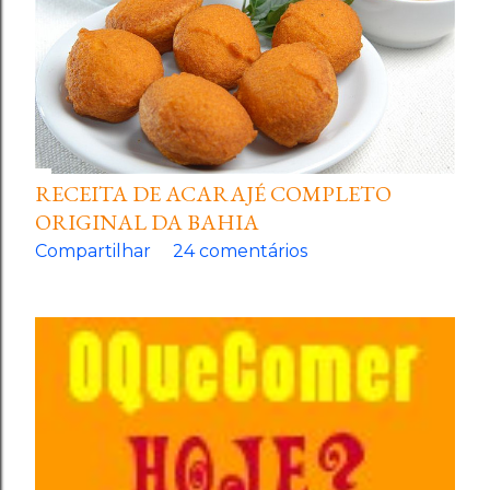
RECEITA DE ACARAJÉ COMPLETO
ORIGINAL DA BAHIA
Compartilhar
24 comentários