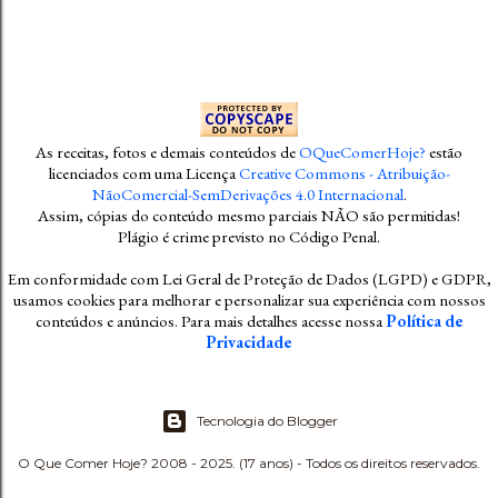
As receitas, fotos e demais conteúdos
de
OQueComerHoje?
estão
licenciados com uma Licença
Creative Commons - Atribuição-
NãoComercial-SemDerivações 4.0 Internacional
.
Assim, cópias do conteúdo mesmo parciais NÃO são permitidas!
Plágio é crime previsto no Código Penal
.
Em conformidade com Lei Geral de Proteção de Dados (LGPD) e GDPR,
usamos cookies para melhorar e personalizar sua experiência com nossos
conteúdos e anúncios. Para mais detalhes acesse nossa
Política de
Privacidade
Tecnologia do Blogger
O Que Comer Hoje? 2008 - 2025. (17 anos) - Todos os direitos reservados.