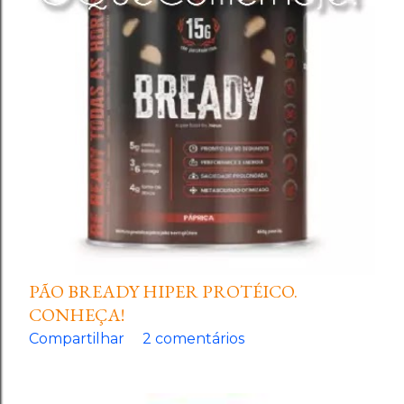
PÃO BREADY HIPER PROTÉICO.
CONHEÇA!
Compartilhar
2 comentários