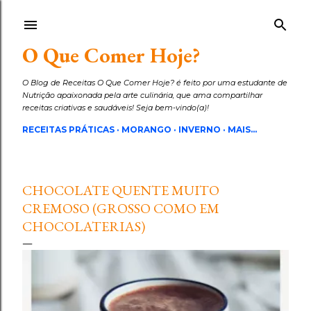
Pular para o conteúdo principal
O Que Comer Hoje?
O Blog de Receitas O Que Comer Hoje? é feito por uma estudante de
Nutrição apaixonada pela arte culinária, que ama compartilhar
receitas criativas e saudáveis! Seja bem-vindo(a)!
RECEITAS PRÁTICAS
MORANGO
INVERNO
MAIS…
CHOCOLATE QUENTE MUITO
CREMOSO (GROSSO COMO EM
CHOCOLATERIAS)