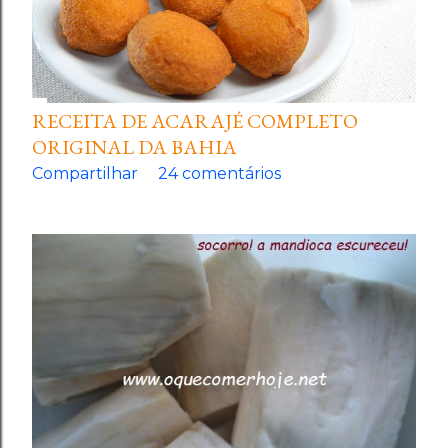
RECEITA DE ACARAJÉ COMPLETO
ORIGINAL DA BAHIA
Compartilhar
24 comentários