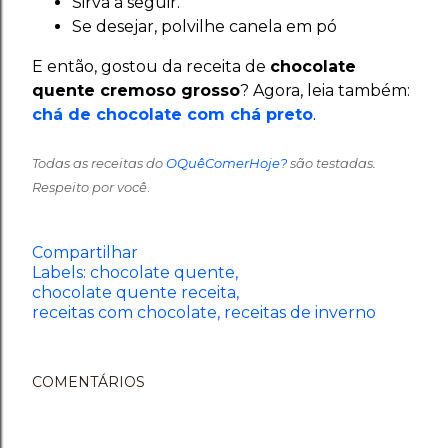
Sirva a seguir.
Se desejar, polvilhe canela em pó
E então, gostou da receita de
chocolate
quente cremoso grosso
? Agora, leia também:
chá de chocolate com chá preto
.
Todas as receitas do
OQuêComerHoje?
são testadas.
Respeito por você
.
Compartilhar
Labels:
chocolate quente
chocolate quente receita
receitas com chocolate
receitas de inverno
COMENTÁRIOS