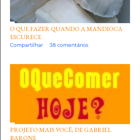
O QUE FAZER QUANDO A MANDIOCA
ESCURECE
Compartilhar
38 comentários
PROJETO MAIS VOCÊ, DE GABRIEL
BARONE