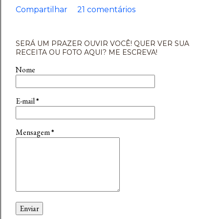
Compartilhar
21 comentários
SERÁ UM PRAZER OUVIR VOCÊ! QUER VER SUA
RECEITA OU FOTO AQUI? ME ESCREVA!
Nome
E-mail
*
Mensagem
*