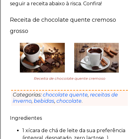
seguir a receita abaixo à risca. Confira!
Receita de chocolate quente cremoso
grosso
Receita de chocolate quente cremoso
Categorias:
chocolate quente
,
receitas de
inverno
,
bebidas
,
chocolate
.
Ingredientes
1 xícara de chá de leite da sua preferência
(integral, desnatado, zero lactose...)