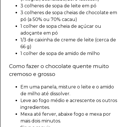
3 colheres de sopa de leite em pó
3 colheres de sopa cheias de chocolate em
pó (a 50% ou 70% cacau)
1 colher de sopa cheia de açúcar ou
adoçante em pó
1/3 de caixinha de creme de leite (cerca de
66 g)
1 colher de sopa de amido de milho
Como fazer o chocolate quente muito
cremoso e grosso
Em uma panela, misture o leite e o amido
de milho até dissolver.
Leve ao fogo médio e acrescente os outros
ingredientes.
Mexa até ferver, abaixe fogo e mexa por
mais dois minutos.