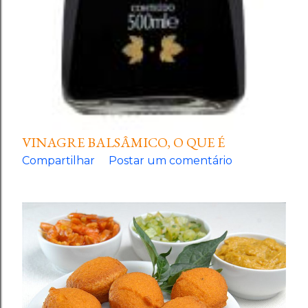
VINAGRE BALSÂMICO, O QUE É
Compartilhar
Postar um comentário