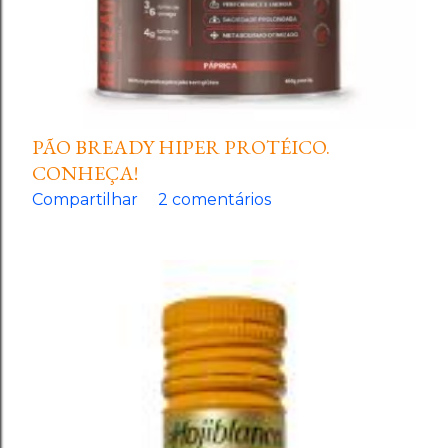
PÃO BREADY HIPER PROTÉICO.
CONHEÇA!
Compartilhar
2 comentários