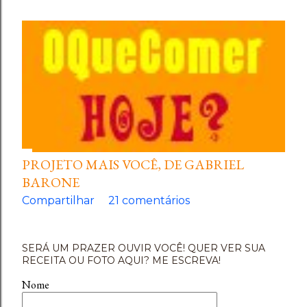
PROJETO MAIS VOCÊ, DE GABRIEL
BARONE
Compartilhar
21 comentários
SERÁ UM PRAZER OUVIR VOCÊ! QUER VER SUA
RECEITA OU FOTO AQUI? ME ESCREVA!
Nome