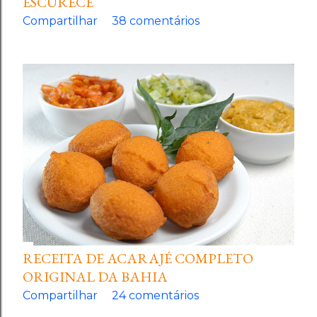
ESCURECE
Compartilhar
38 comentários
RECEITA DE ACARAJÉ COMPLETO
ORIGINAL DA BAHIA
Compartilhar
24 comentários