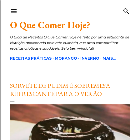
Pular para o conteúdo principal
O Que Comer Hoje?
O Blog de Receitas O Que Comer Hoje? é feito por uma estudante de
Nutrição apaixonada pela arte culinária, que ama compartilhar
receitas criativas e saudáveis! Seja bem-vindo(a)!
RECEITAS PRÁTICAS
MORANGO
INVERNO
MAIS…
SORVETE DE PUDIM É SOBREMESA
REFRESCANTE PARA O VERÃO