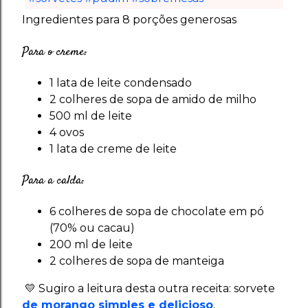
Ingredientes para 8 porções generosas
Para o creme:
1 lata de leite condensado
2 colheres de sopa de amido de milho
500 ml de leite
4 ovos
1 lata de creme de leite
Para a calda:
6 colheres de sopa de chocolate em pó
(70% ou cacau)
200 ml de leite
2 colheres de sopa de manteiga
💛 Sugiro a leitura desta outra receita: sorvete
de morango simples e delicioso
.