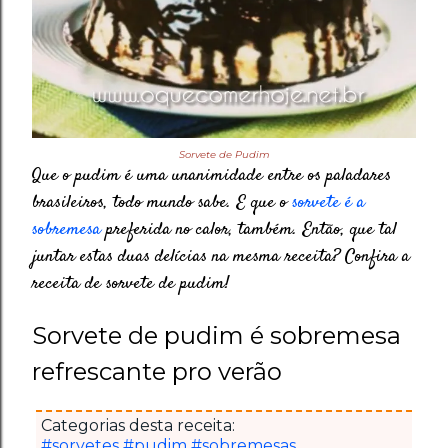
Sorvete de Pudim
Que o pudim é uma unanimidade entre os paladares
brasileiros, todo mundo sabe. E que o
sorvete é a
sobremesa
preferida no calor, também. Então, que tal
juntar estas duas delícias na mesma receita? Confira a
receita de sorvete de pudim!
Sorvete de pudim é sobremesa
refrescante pro verão
Categorias desta receita:
#sorvetes
#pudim
#sobremesas