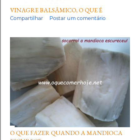
VINAGRE BALSÂMICO, O QUE É
Compartilhar
Postar um comentário
O QUE FAZER QUANDO A MANDIOCA