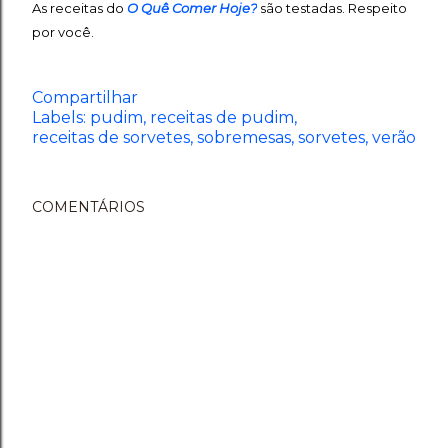
As receitas do
O Quê Comer Hoje?
são testadas. Respeito
por você.
Compartilhar
Labels:
pudim
receitas de pudim
receitas de sorvetes
sobremesas
sorvetes
verão
COMENTÁRIOS