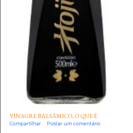
VINAGRE BALSÂMICO, O QUE É
Compartilhar
Postar um comentário