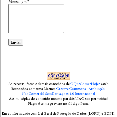
Mensagem
*
As receitas, fotos e demais conteúdos
de
OQueComerHoje?
estão
licenciados com uma Licença
Creative Commons - Atribuição-
NãoComercial-SemDerivações 4.0 Internacional
.
Assim, cópias do conteúdo mesmo parciais NÃO são permitidas!
Plágio é crime previsto no Código Penal
.
Em conformidade com Lei Geral de Proteção de Dados (LGPD) e GDPR,