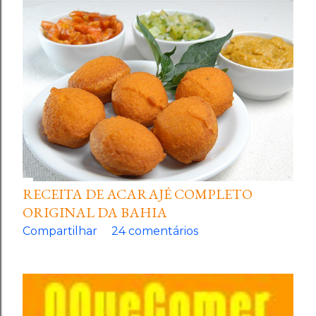
RECEITA DE ACARAJÉ COMPLETO
ORIGINAL DA BAHIA
Compartilhar
24 comentários