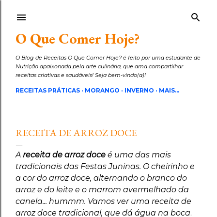
Pular para o conteúdo principal
O Que Comer Hoje?
O Blog de Receitas O Que Comer Hoje? é feito por uma estudante de
Nutrição apaixonada pela arte culinária, que ama compartilhar
receitas criativas e saudáveis! Seja bem-vindo(a)!
RECEITAS PRÁTICAS
MORANGO
INVERNO
MAIS…
RECEITA DE ARROZ DOCE
A
receita de arroz doce
é uma das mais
tradicionais das Festas Juninas. O cheirinho e
a cor do arroz doce, alternando o branco do
arroz e do leite e o marrom avermelhado da
canela... hummm. Vamos ver uma receita de
arroz doce tradicional, que dá água na boca
.