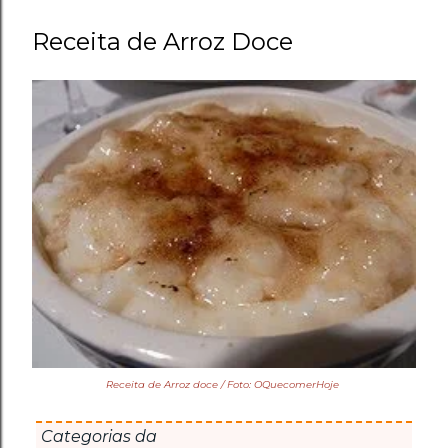
Receita de Arroz Doce
Receita de Arroz doce / Foto: OQuecomerHoje
Categorias da