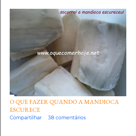
O QUE FAZER QUANDO A MANDIOCA
ESCURECE
Compartilhar
38 comentários