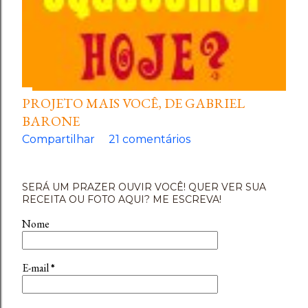
PROJETO MAIS VOCÊ, DE GABRIEL
BARONE
Compartilhar
21 comentários
SERÁ UM PRAZER OUVIR VOCÊ! QUER VER SUA
RECEITA OU FOTO AQUI? ME ESCREVA!
Nome
E-mail
*