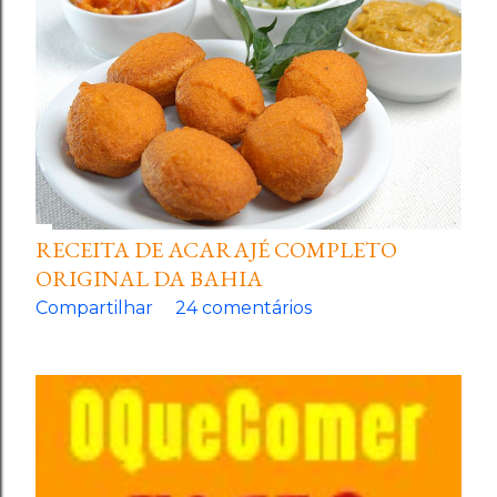
RECEITA DE ACARAJÉ COMPLETO
ORIGINAL DA BAHIA
Compartilhar
24 comentários