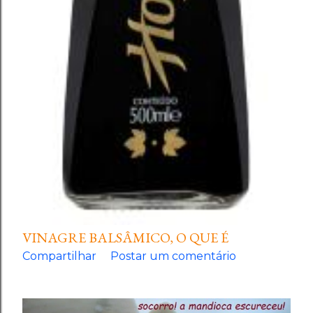
VINAGRE BALSÂMICO, O QUE É
Compartilhar
Postar um comentário