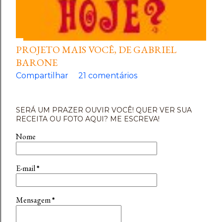
PROJETO MAIS VOCÊ, DE GABRIEL
BARONE
Compartilhar
21 comentários
SERÁ UM PRAZER OUVIR VOCÊ! QUER VER SUA
RECEITA OU FOTO AQUI? ME ESCREVA!
Nome
E-mail
*
Mensagem
*