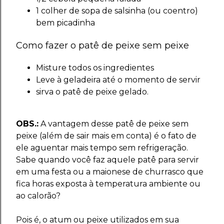
1 colher de sopa de salsinha (ou coentro)
bem picadinha
Como fazer o patê de peixe sem peixe
Misture todos os ingredientes
Leve à geladeira até o momento de servir
sirva o patê de peixe gelado.
OBS.:
A vantagem desse patê de peixe sem
peixe (além de sair mais em conta) é o fato de
ele aguentar mais tempo sem refrigeração.
Sabe quando você faz aquele patê para servir
em uma festa ou a maionese de churrasco que
fica horas exposta à temperatura ambiente ou
ao calorão?
Pois é, o atum ou peixe utilizados em sua