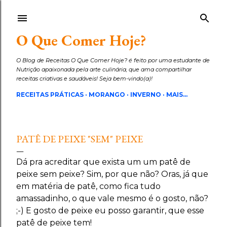
Pular para o conteúdo principal
O Que Comer Hoje?
O Blog de Receitas O Que Comer Hoje? é feito por uma estudante de
Nutrição apaixonada pela arte culinária, que ama compartilhar
receitas criativas e saudáveis! Seja bem-vindo(a)!
RECEITAS PRÁTICAS
MORANGO
INVERNO
MAIS…
PATÊ DE PEIXE "SEM" PEIXE
Dá pra acreditar que exista um um patê de
peixe sem peixe? Sim, por que não? Oras, já que
em matéria de patê, como fica tudo
amassadinho, o que vale mesmo é o gosto, não?
;-) E gosto de peixe eu posso garantir, que esse
patê de peixe tem!