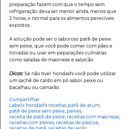
preparação fazem com que o tempo sem
refrigeração deva ser menor ainda, menos que
2 horas, o normal para os alimentos perecíveis
expostos.
A solução pode ser o saboroso patê de peixe
sem peixe, que você pode comer com pães e
torradas ou usar em peparações culinárias
como saladas de maionese e salpicão.
Dicas:
Se não tiver hondashi você pode utilizar
um sachê de caldo em pó sabor peixe ou
bacalhau ou camarão.
Compartilhar
Labels:
hondashi receitas
patê de atum
patê de peixe sem peixe
peixes
receita de patê de peixe
receitas com maionese
receitas com peixes
receitas de páscoa
receitas de patê
receitas de verão