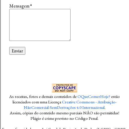
Mensagem
*
As receitas, fotos e demais conteúdos
de
OQueComerHoje?
estão
licenciados com uma Licença
Creative Commons - Atribuição-
NãoComercial-SemDerivações 4.0 Internacional
.
Assim, cópias do conteúdo mesmo parciais NÃO são permitidas!
Plágio é crime previsto no Código Penal
.