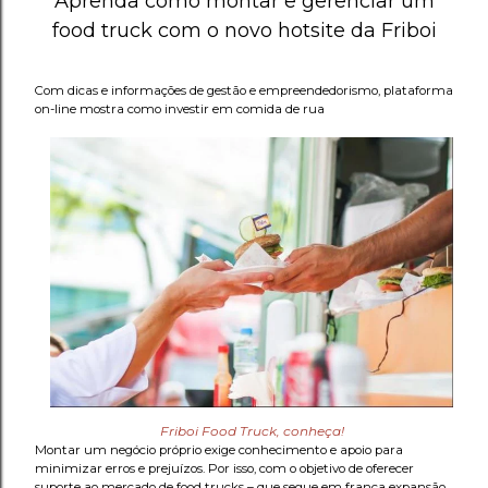
Aprenda como montar e gerenciar um
food truck com o novo hotsite da Friboi
Com dicas e informações de gestão e empreendedorismo, plataforma
on-line mostra como investir em comida de rua
Friboi Food Truck, conheça!
Montar um negócio próprio exige conhecimento e apoio para
minimizar erros e prejuízos. Por isso, com o objetivo de oferecer
suporte ao mercado de food trucks – que segue em franca expansão