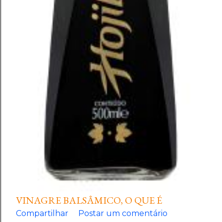
VINAGRE BALSÂMICO, O QUE É
Compartilhar
Postar um comentário