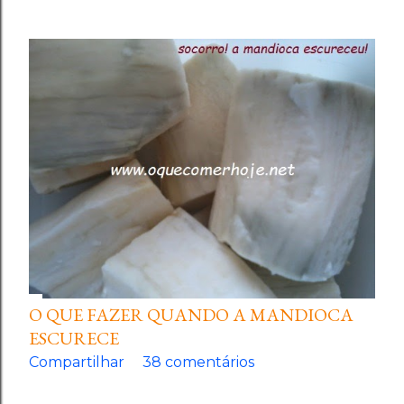
O QUE FAZER QUANDO A MANDIOCA
ESCURECE
Compartilhar
38 comentários