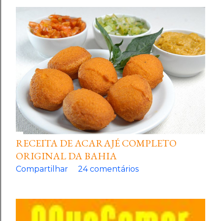
RECEITA DE ACARAJÉ COMPLETO
ORIGINAL DA BAHIA
Compartilhar
24 comentários