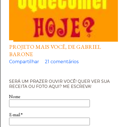
PROJETO MAIS VOCÊ, DE GABRIEL
BARONE
Compartilhar
21 comentários
SERÁ UM PRAZER OUVIR VOCÊ! QUER VER SUA
RECEITA OU FOTO AQUI? ME ESCREVA!
Nome
E-mail
*