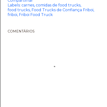
Compartilhar
Labels:
carnes
comidas de food trucks
food trucks
Food Trucks de Confiança Friboi
friboi
Friboi Food Truck
COMENTÁRIOS