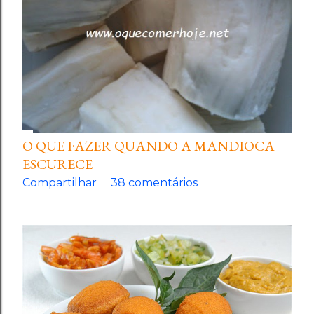
O QUE FAZER QUANDO A MANDIOCA
ESCURECE
Compartilhar
38 comentários