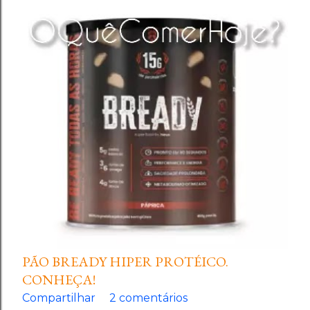
PÃO BREADY HIPER PROTÉICO.
CONHEÇA!
Compartilhar
2 comentários