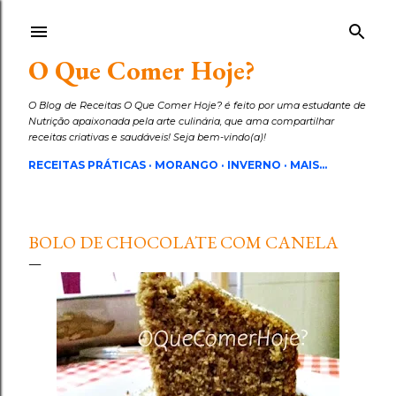
Pular para o conteúdo principal
O Que Comer Hoje?
O Blog de Receitas O Que Comer Hoje? é feito por uma estudante de
Nutrição apaixonada pela arte culinária, que ama compartilhar
receitas criativas e saudáveis! Seja bem-vindo(a)!
RECEITAS PRÁTICAS
MORANGO
INVERNO
MAIS…
BOLO DE CHOCOLATE COM CANELA