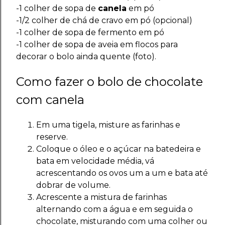
-1 colher de sopa de
canela
em pó
-1/2 colher de chá de cravo em pó (opcional)
-1 colher de sopa de fermento em pó
-1 colher de sopa de aveia em flocos para
decorar o bolo ainda quente (foto).
Como fazer o bolo de chocolate
com canela
Em uma tigela, misture as farinhas e
reserve.
Coloque o óleo e o açúcar na batedeira e
bata em velocidade média, vá
acrescentando os ovos um a um e bata até
dobrar de volume.
Acrescente a mistura de farinhas
alternando com a água e em seguida o
chocolate, misturando com uma colher ou