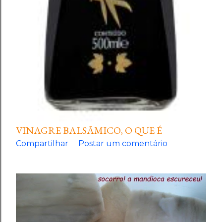
VINAGRE BALSÂMICO, O QUE É
Compartilhar
Postar um comentário