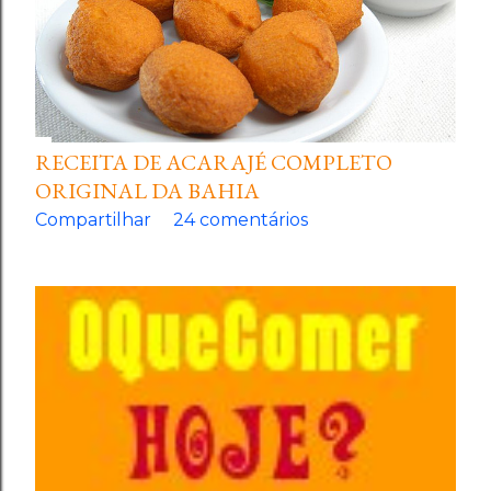
RECEITA DE ACARAJÉ COMPLETO
ORIGINAL DA BAHIA
Compartilhar
24 comentários