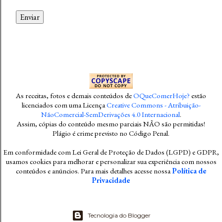
As receitas, fotos e demais conteúdos
de
OQueComerHoje?
estão
licenciados com uma Licença
Creative Commons - Atribuição-
NãoComercial-SemDerivações 4.0 Internacional
.
Assim, cópias do conteúdo mesmo parciais NÃO são permitidas!
Plágio é crime previsto no Código Penal
.
Em conformidade com Lei Geral de Proteção de Dados (LGPD) e GDPR,
usamos cookies para melhorar e personalizar sua experiência com nossos
conteúdos e anúncios. Para mais detalhes acesse nossa
Política de
Privacidade
Tecnologia do Blogger