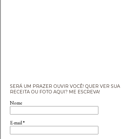
SERÁ UM PRAZER OUVIR VOCÊ! QUER VER SUA
RECEITA OU FOTO AQUI? ME ESCREVA!
Nome
E-mail
*