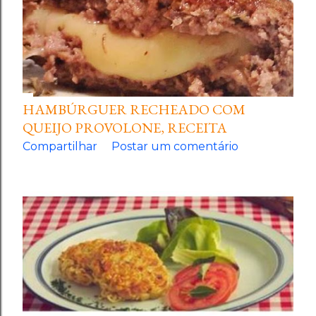
HAMBÚRGUER RECHEADO COM
QUEIJO PROVOLONE, RECEITA
Compartilhar
Postar um comentário