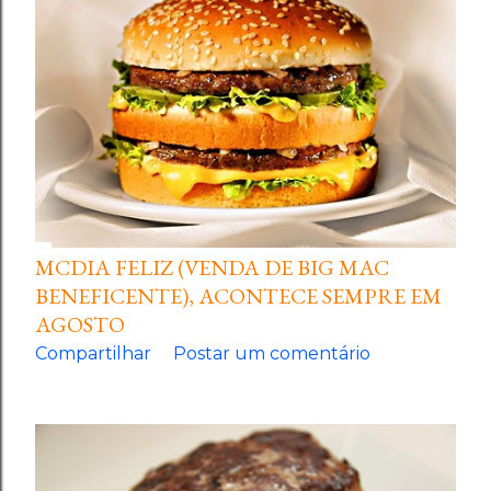
MCDIA FELIZ (VENDA DE BIG MAC
BENEFICENTE), ACONTECE SEMPRE EM
AGOSTO
Compartilhar
Postar um comentário