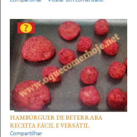
HAMBÚRGUER DE BETERRABA
RECEITA FÁCIL E VERSÁTIL
Compartilhar