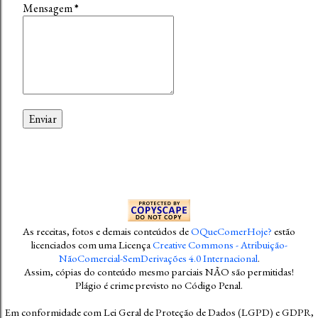
Mensagem
*
As receitas, fotos e demais conteúdos
de
OQueComerHoje?
estão
licenciados com uma Licença
Creative Commons - Atribuição-
NãoComercial-SemDerivações 4.0 Internacional
.
Assim, cópias do conteúdo mesmo parciais NÃO são permitidas!
Plágio é crime previsto no Código Penal
.
Em conformidade com Lei Geral de Proteção de Dados (LGPD) e GDPR,