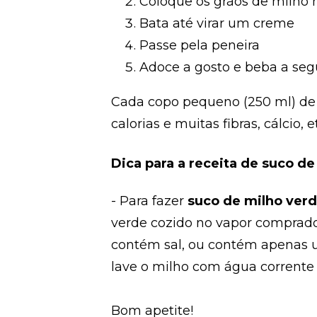
Coloque os grãos de milho n
Bata até virar um creme
Passe pela peneira
Adoce a gosto e beba a seg
Cada copo pequeno (250 ml) de 
calorias e muitas fibras, cálcio, e
Dica para a receita de suco de
- Para fazer
suco de milho verd
verde cozido no vapor comprado
contém sal, ou contém apenas um
lave o milho com água corrente a
Bom apetite!