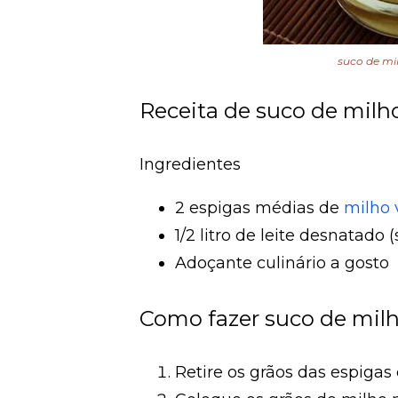
suco de milh
Receita de suco de milho
Ingredientes
2 espigas médias de
milho 
1/2 litro de leite desnatado 
Adoçante culinário a gosto
Como fazer suco de milho
Retire os grãos das espigas