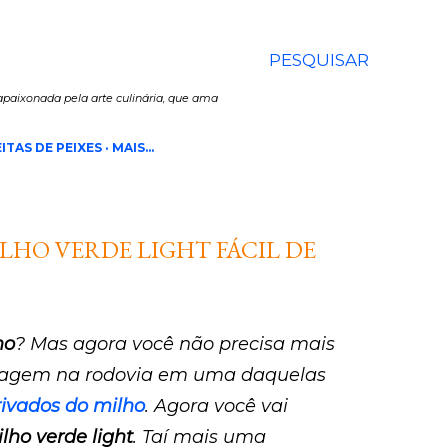
PESQUISAR
paixonada pela arte culinária, que ama
ITAS DE PEIXES
MAIS…
LHO VERDE LIGHT FÁCIL DE
ho
? Mas agora você não precisa mais
viagem na rodovia em uma daquelas
ivados do milho
. Agora você vai
lho verde light
. Taí mais uma