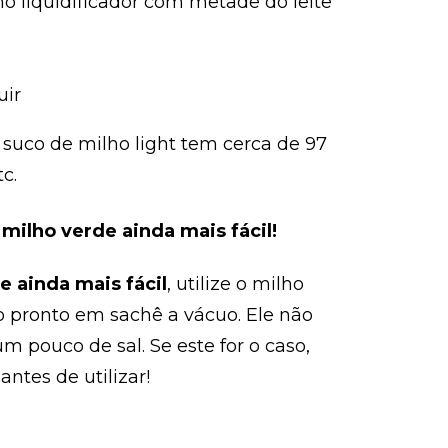
o liquidificador com metade do leite
uir
suco de milho light tem cerca de 97
tc.
 milho verde ainda mais fácil!
e ainda mais fácil
, utilize o milho
 pronto em sachê a vácuo. Ele não
 pouco de sal. Se este for o caso,
ntes de utilizar!