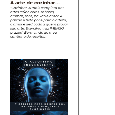
A arte de cozinhar...
"Cozinhar. A mais completa das
artes reúne cores, sabores,
aromas, sons, paixão e amor. A
paixão é feita por e para o artista,
o amor é dedicado a quem provar
sua arte. Exercê-la traz IMENSO
prazer!" Bem-vindo ao meu
cantinho de receitas.