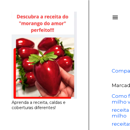
Compar
Marcad
Como f
milho v
Aprenda a receita, caldas e
coberturas diferentes!
receita
milho
receit