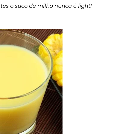
es o suco de milho nunca é light!