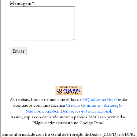
Mensagem
*
As receitas, fotos e demais conteúdos
de
OQueComerHoje?
estão
licenciados com uma Licença
Creative Commons - Atribuição-
NãoComercial-SemDerivações 4.0 Internacional
.
Assim, cópias do conteúdo mesmo parciais NÃO são permitidas!
Plágio é crime previsto no Código Penal
.
Em conformidade com Lei Geral de Proteção de Dados (LGPD) e GDPR,