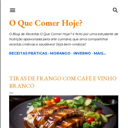
Pular para o conteúdo principal
O Que Comer Hoje?
O Blog de Receitas O Que Comer Hoje? é feito por uma estudante de
Nutrição apaixonada pela arte culinária, que ama compartilhar
receitas criativas e saudáveis! Seja bem-vindo(a)!
RECEITAS PRÁTICAS
MORANGO
INVERNO
MAIS…
TIRAS DE FRANGO COM CAFÉ E VINHO
BRANCO