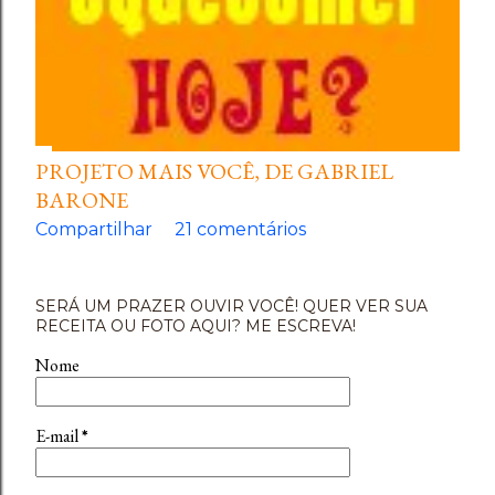
PROJETO MAIS VOCÊ, DE GABRIEL
BARONE
Compartilhar
21 comentários
SERÁ UM PRAZER OUVIR VOCÊ! QUER VER SUA
RECEITA OU FOTO AQUI? ME ESCREVA!
Nome
E-mail
*