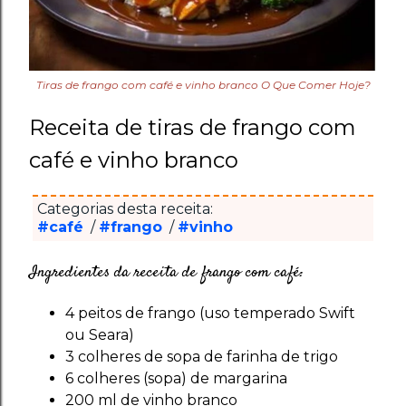
Tiras de frango com café e vinho branco O Que Comer Hoje?
Receita de tiras de frango com
café e vinho branco
Categorias desta receita:
#café
/
#frango
/
#vinho
Ingredientes da receita de frango com café:
4 peitos de frango (uso temperado Swift
ou Seara)
3 colheres de sopa de farinha de trigo
6 colheres (sopa) de margarina
200 ml de vinho branco