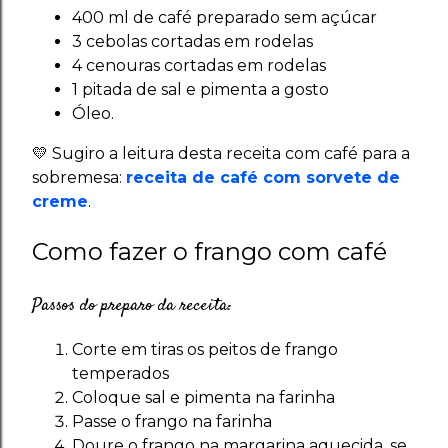
400 ml de café preparado sem açúcar
3 cebolas cortadas em rodelas
4 cenouras cortadas em rodelas
1 pitada de sal e pimenta a gosto
Óleo.
💛 Sugiro a leitura desta receita com café para a
sobremesa:
receita de café com sorvete de
creme
.
Como fazer o frango com café
Passos do preparo da receita:
Corte em tiras os peitos de frango
temperados
Coloque sal e pimenta na farinha
Passe o frango na farinha
Doure o frango na margarina aquecida, se