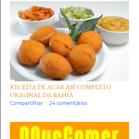
RECEITA DE ACARAJÉ COMPLETO
ORIGINAL DA BAHIA
Compartilhar
24 comentários