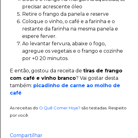
precisar acrescente óleo
Retire o frango da panela e reserve
Coloque o vinho, o café e a farinha e o
restante da farinha na mesma panela e
espere ferver.
Ao levantar fervura, abaixe o fogo,
agregue os vegetais e o frango e cozinhe
por +0 20 minutos.
E então, gostou da receita de
tiras de frango
com café e vinho branco
? Vai gostar desta
também:
picadinho de carne ao molho de
café
As receitas do
O Quê Comer Hoje?
são testadas. Respeito
por você.
Compartilhar