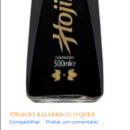
VINAGRE BALSÂMICO, O QUE É
Compartilhar
Postar um comentário