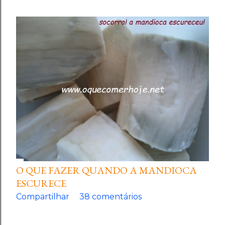
O QUE FAZER QUANDO A MANDIOCA
ESCURECE
Compartilhar
38 comentários