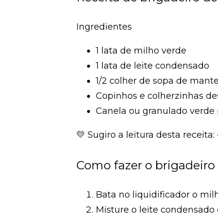
Ingredientes
1 lata de milho verde
1 lata de leite condensado
1/2 colher de sopa de mant
Copinhos e colherzinhas de
Canela ou granulado verde 
💛 Sugiro a leitura desta receita:
Como fazer o brigadeiro
Bata no liquidificador o mi
Misture o leite condensado 