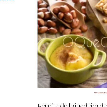
Brigadeir
Receita de brigadeiro d