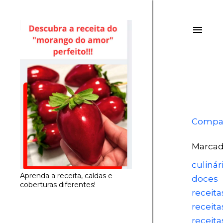
Compar
Marcad
culinári
Aprenda a receita, caldas e
doces
coberturas diferentes!
receit
receita
receita