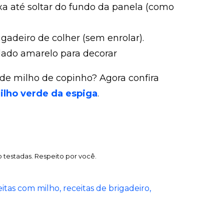
 até soltar do fundo da panela (como
gadeiro de colher (sem enrolar).
lado amarelo para decorar
 de milho de copinho? Agora confira
ilho verde da espiga
.
 testadas. Respeito por você.
eitas com milho
receitas de brigadeiro