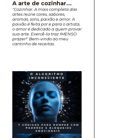
A arte de cozinhar...
"Cozinhar. A mais completa das
artes reúne cores, sabores,
aromas, sons, paixão e amor. A
paixão é feita por e para o artista,
o amor é dedicado a quem provar
sua arte. Exercê-la traz IMENSO
prazer!" Bem-vindo ao meu
cantinho de receitas.