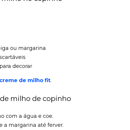
eiga ou margarina
scartáveis
para decorar
creme de milho fit
.
 de milho de copinho
lho com a água e coe.
e a margarina até ferver.