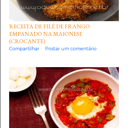
RECEITA DE FILÉ DE FRANGO
EMPANADO NA MAIONESE
(CROCANTE)
Compartilhar
Postar um comentário