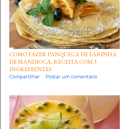
COMO FAZER PANQUECA DE FARINHA
DE MANDIOCA, RECEITA COM 3
INGREDIENTES
Compartilhar
Postar um comentário