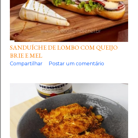
SANDUÍCHE DE LOMBO COM QUEIJO
BRIE E MEL
Compartilhar
Postar um comentário