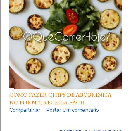
COMO FAZER CHIPS DE ABOBRINHA
NO FORNO, RECEITA FÁCIL
Compartilhar
Postar um comentário