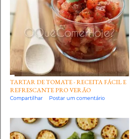
TARTAR DE TOMATE - RECEITA FÁCIL E
REFRESCANTE PRO VERÃO
Compartilhar
Postar um comentário