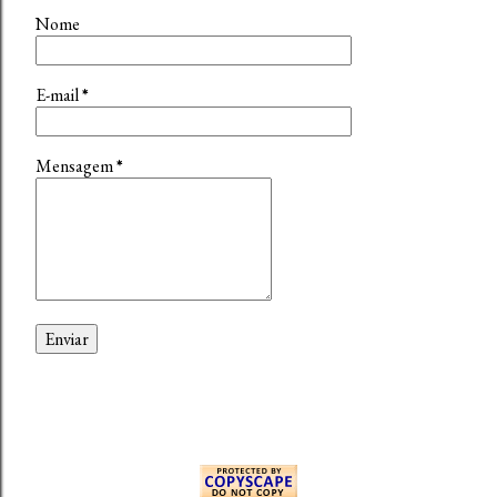
Nome
E-mail
*
Mensagem
*