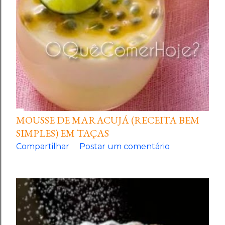
MOUSSE DE MARACUJÁ (RECEITA BEM
SIMPLES) EM TAÇAS
Compartilhar
Postar um comentário