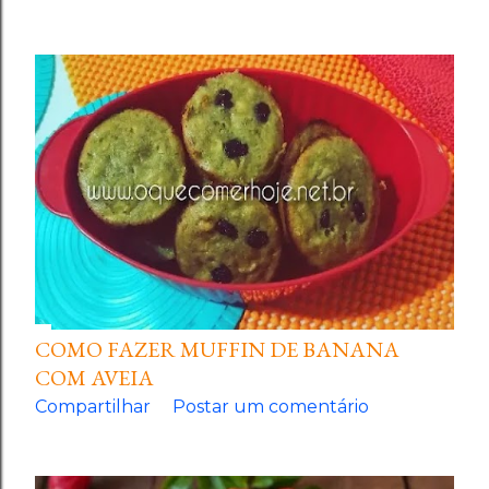
COMO FAZER MUFFIN DE BANANA
COM AVEIA
Compartilhar
Postar um comentário