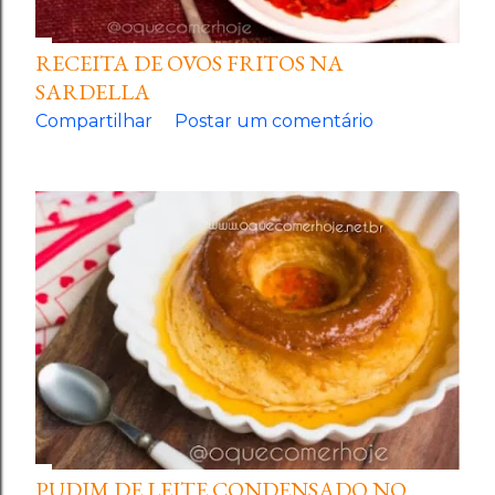
RECEITA DE OVOS FRITOS NA
SARDELLA
Compartilhar
Postar um comentário
PUDIM DE LEITE CONDENSADO NO