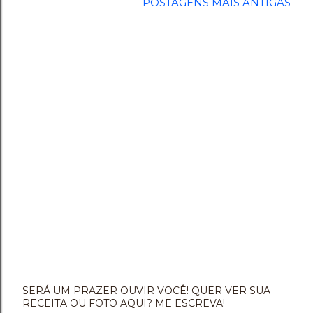
POSTAGENS MAIS ANTIGAS
SERÁ UM PRAZER OUVIR VOCÊ! QUER VER SUA
RECEITA OU FOTO AQUI? ME ESCREVA!