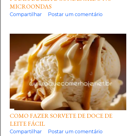
MICROONDAS
Compartilhar
Postar um comentário
COMO FAZER SORVETE DE DOCE DE
LEITE FÁCIL
Compartilhar
Postar um comentário