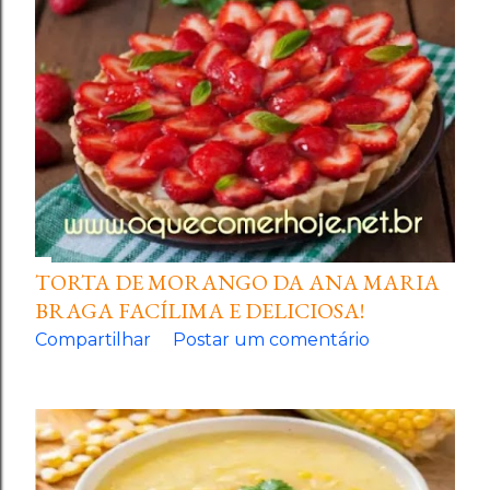
TORTA DE MORANGO DA ANA MARIA
BRAGA FACÍLIMA E DELICIOSA!
Compartilhar
Postar um comentário