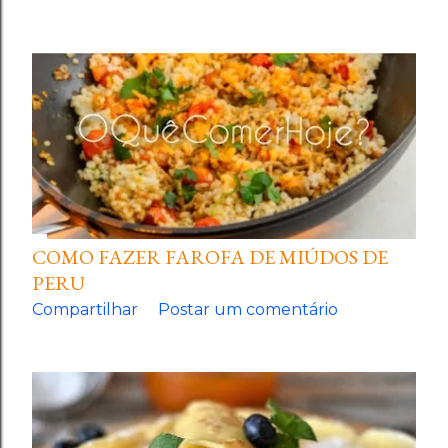
COMO FAZER FAROFA DE MIÚDOS DE
PERU
Compartilhar
Postar um comentário