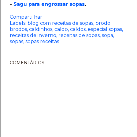
-
Sagu para engrossar sopas
.
Compartilhar
Labels:
blog com receitas de sopas
brodo
brodos
caldinhos
caldo
caldos
especial sopas
receitas de inverno
receitas de sopas
sopa
sopas
sopas receitas
COMENTÁRIOS