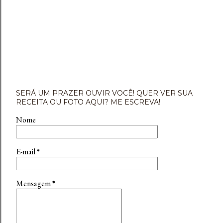
SERÁ UM PRAZER OUVIR VOCÊ! QUER VER SUA
RECEITA OU FOTO AQUI? ME ESCREVA!
Nome
E-mail
*
Mensagem
*