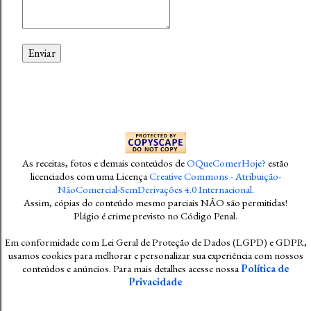
As receitas, fotos e demais conteúdos
de
OQueComerHoje?
estão
licenciados com uma Licença
Creative Commons - Atribuição-
NãoComercial-SemDerivações 4.0 Internacional
.
Assim, cópias do conteúdo mesmo parciais NÃO são permitidas!
Plágio é crime previsto no Código Penal
.
Em conformidade com Lei Geral de Proteção de Dados (LGPD) e GDPR,
usamos cookies para melhorar e personalizar sua experiência com nossos
conteúdos e anúncios. Para mais detalhes acesse nossa
Política de
Privacidade