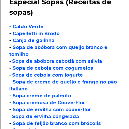
Especial Sopas (Receitas de
sopas)
-
Caldo Verde
-
Capelletti in Brodo
-
Canja de galinha
-
Sopa de abóbora com queijo branco e
tomilho
-
Sopa de abóbora cabotiã com sálvia
-
Sopa de cebola com cogumelos
-
Sopa de cebola com iogurte
-
Sopa de creme de queijo e frango no pão
italiano
-
Sopa creme de palmito
-
Sopa cremosa de Couve-Flor
-
Sopa de ervilha com couve-flor
-
Sopa de ervilha congelada
-
Sopa de feijão branco com brócolis