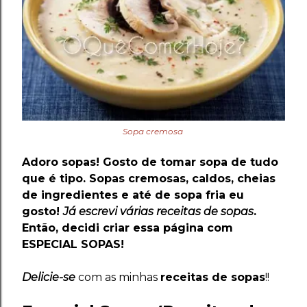
Sopa cremosa
Adoro sopas
! Gosto de tomar sopa de tudo
que é tipo. Sopas cremosas, caldos, cheias
de ingredientes e até de sopa fria eu
gosto!
Já escrevi várias receitas de sopas
.
Então, decidi criar essa página com
ESPECIAL SOPAS
!
Delicie-se
com as minhas
receitas de sopas
!!