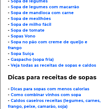
-
Sopa de legumes
-
Sopa de legumes com macarrão
-
Sopa de mandioca com carne
-
Sopa de mexilhões
-
Sopa de milho fácil
-
Sopa de tomate
-
Sopas Vono
-
Sopa no pão com creme de queijo e
frango
-
Sopa Suíça
-
Gaspacho (sopa fria)
-
Veja todas as receitas de sopas e caldos
Dicas para receitas de sopas
-
Dicas para sopas com menos calorias
-
Como combinar vinhos com sopa
-
Caldos caseiros receitas (legumes, carnes,
frango, peixe, camarão, soja)