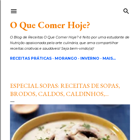
Pular para o conteúdo principal
O Que Comer Hoje?
O Blog de Receitas O Que Comer Hoje? é feito por uma estudante de
Nutrição apaixonada pela arte culinária, que ama compartilhar
receitas criativas e saudáveis! Seja bem-vindo(a)!
RECEITAS PRÁTICAS
MORANGO
INVERNO
MAIS…
ESPECIAL SOPAS: RECEITAS DE SOPAS,
BRODOS, CALDOS, CALDINHOS,...