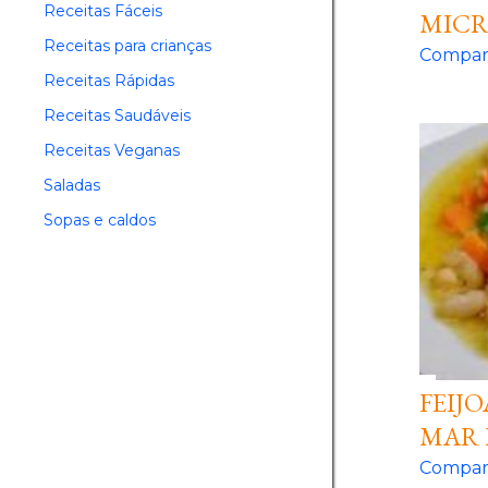
Receitas Fáceis
MIC
Receitas para crianças
Compart
Receitas Rápidas
Receitas Saudáveis
Receitas Veganas
Saladas
Sopas e caldos
FEIJ
MAR 
Compart