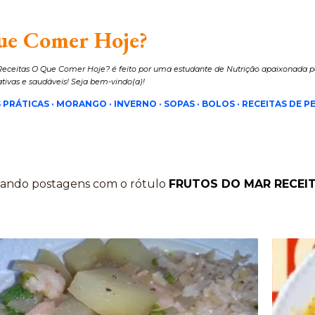
Pular para o conteúdo principal
ue Comer Hoje?
eceitas O Que Comer Hoje? é feito por uma estudante de Nutrição apaixonada pe
iativas e saudáveis! Seja bem-vindo(a)!
 PRÁTICAS
MORANGO
INVERNO
SOPAS
BOLOS
RECEITAS DE PE
ando postagens com o rótulo
FRUTOS DO MAR RECEI