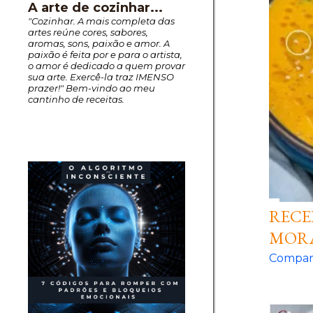
A arte de cozinhar...
"Cozinhar. A mais completa das
artes reúne cores, sabores,
aromas, sons, paixão e amor. A
paixão é feita por e para o artista,
o amor é dedicado a quem provar
sua arte. Exercê-la traz IMENSO
prazer!" Bem-vindo ao meu
cantinho de receitas.
RECE
MOR
Compart