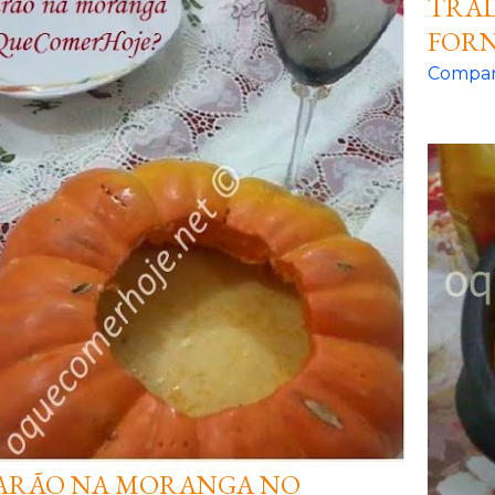
TRAD
FORN
Compar
ARÃO NA MORANGA NO