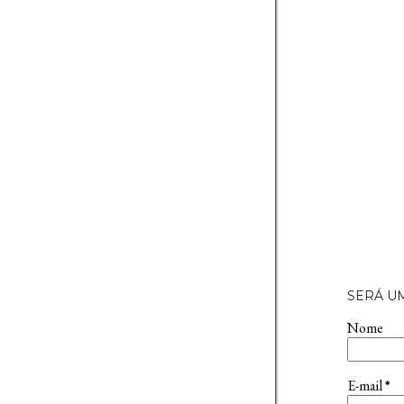
SERÁ UM
Nome
E-mail
*