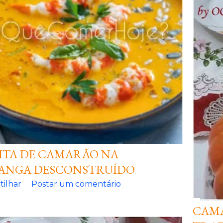
ITA DE CAMARÃO NA
ANGA DESCONSTRUÍDO
ilhar
Postar um comentário
CAMA