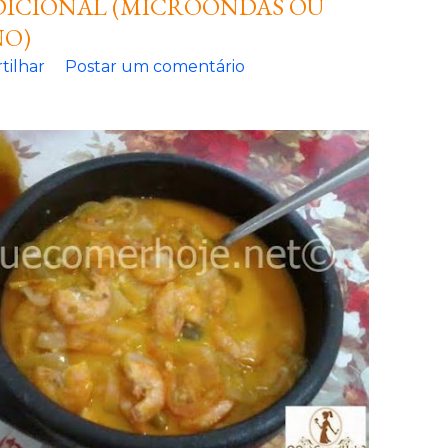
ICIONAL (MICROONDAS OU
O)
tilhar
Postar um comentário