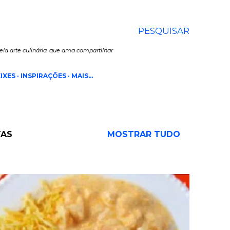
PESQUISAR
la arte culinária, que ama compartilhar
IXES
INSPIRAÇÕES
MAIS…
TAS
MOSTRAR TUDO