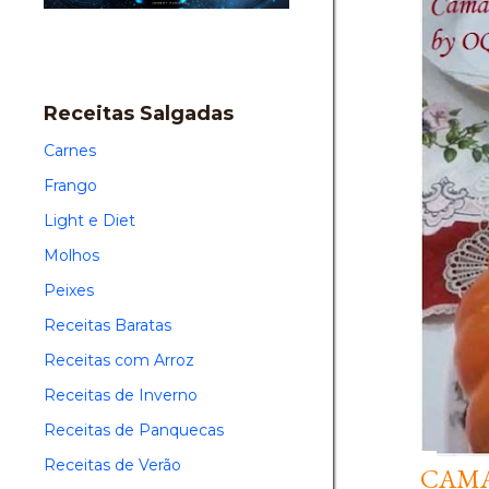
Receitas Salgadas
Carnes
Frango
Light e Diet
Molhos
Peixes
Receitas Baratas
Receitas com Arroz
Receitas de Inverno
Receitas de Panquecas
Receitas de Verão
CAM