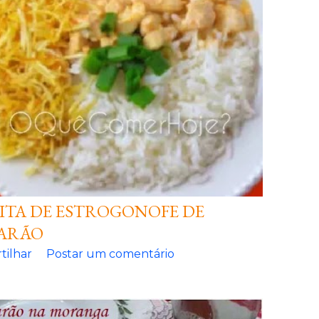
ITA DE ESTROGONOFE DE
ARÃO
tilhar
Postar um comentário