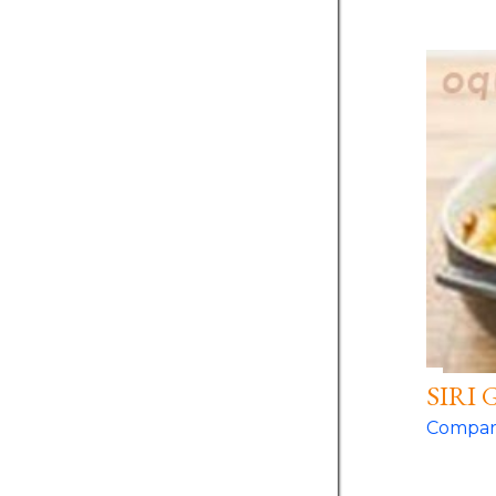
SIRI
Compart