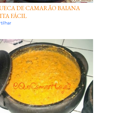
ECA DE CAMARÃO BAIANA
ITA FÁCIL
tilhar